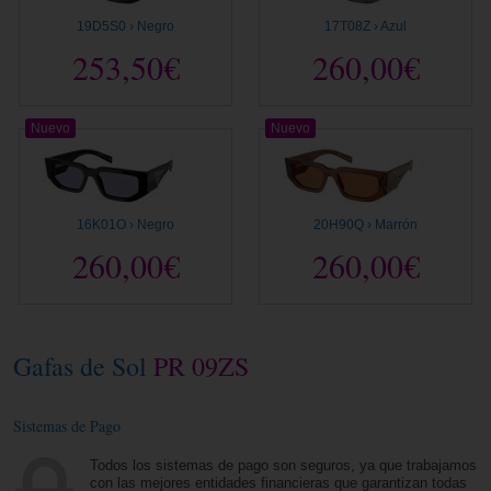
19D5S0 › Negro
17T08Z › Azul
253,50€
260,00€
Nuevo
Nuevo
16K01O › Negro
20H90Q › Marrón
260,00€
260,00€
Gafas de Sol
PR 09ZS
Sistemas de Pago
Todos los sistemas de pago son seguros, ya que trabajamos
con las mejores entidades financieras que garantizan todas