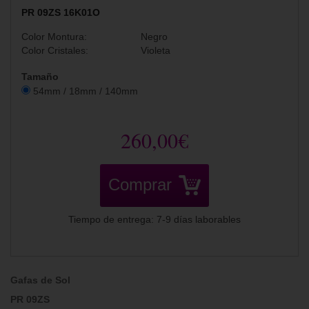
PR 09ZS 16K01O
Color Montura:
Negro
Color Cristales:
Violeta
Tamaño
54mm / 18mm / 140mm
260,00€
Comprar
Tiempo de entrega: 7-9 días laborables
Gafas de Sol
PR 09ZS