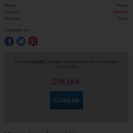
Marca:
Prada
Género:
Hombre
Material:
Pasta
Compartir en:
Por sólo
38,00€
Consigue tus gafas de sol con cristales
graduados
298,00€
Graduar