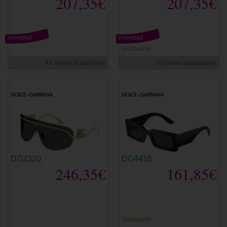
207,35€
207,35€
novedad
novedad
Graduable
4 Colores disponibles
5 Colores disponibles
DG2320
DG4416
246,35€
161,85€
Graduable