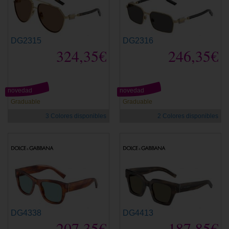
DG2315
DG2316
324,35€
246,35€
novedad
novedad
Graduable
Graduable
3 Colores disponibles
2 Colores disponibles
DG4338
DG4413
207,35€
187,85€