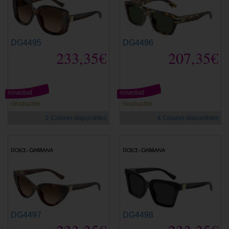
DG4495
DG4496
233,35€
207,35€
novedad
novedad
Graduable
Graduable
2 Colores disponibles
4 Colores disponibles
DG4497
DG4498