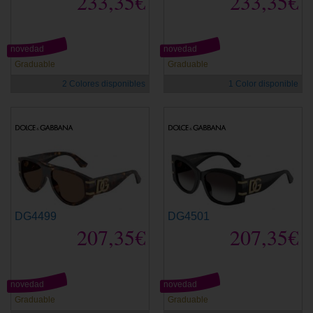
233,35€
233,35€
novedad
novedad
Graduable
Graduable
2 Colores disponibles
1 Color disponible
DG4499
DG4501
207,35€
207,35€
novedad
novedad
Graduable
Graduable