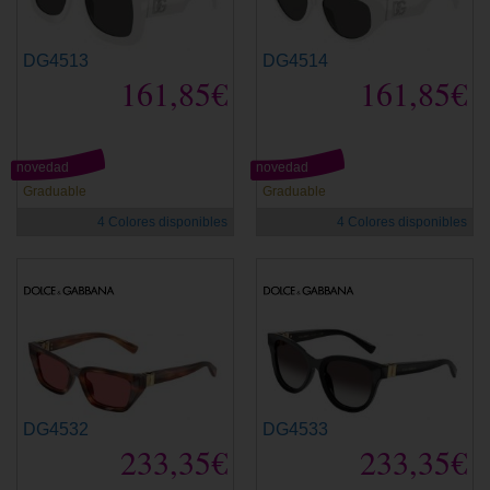
DG4513
DG4514
161,85€
161,85€
novedad
novedad
Graduable
Graduable
4 Colores disponibles
4 Colores disponibles
DG4532
DG4533
233,35€
233,35€