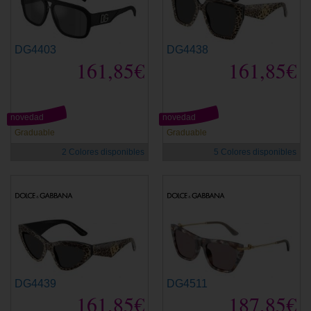
DG4403
DG4438
161,85€
161,85€
novedad
novedad
Graduable
Graduable
2 Colores disponibles
5 Colores disponibles
DG4439
DG4511
161,85€
187,85€