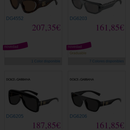
DG4552
DG6203
207,35€
161,85€
novedad
novedad
Graduable
1 Color disponible
7 Colores disponibles
DG6205
DG6206
187,85€
161,85€