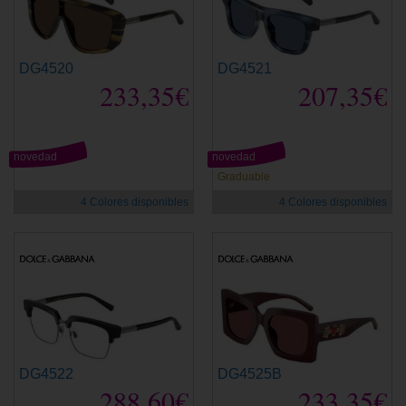
DG4520
DG4521
233,35€
207,35€
novedad
novedad
Graduable
4 Colores disponibles
4 Colores disponibles
DG4522
DG4525B
288,60€
233,35€