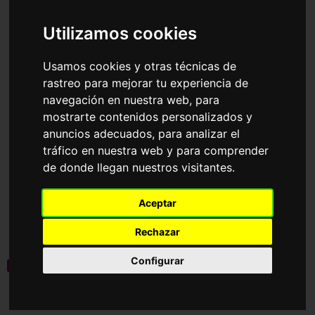
Accesorios
Gafas de Sol
Dolce & Gabbana
Utilizamos cookies
Ordenar por
Usamos cookies y otras técnicas de
rastreo para mejorar tu experiencia de
navegación en nuestra web, para
mostrarte contenidos personalizados y
anuncios adecuados, para analizar el
tráfico en nuestra web y para comprender
de donde llegan nuestros visitantes.
DG2335
DG2336
Aceptar
246,35€
246,35€
Rechazar
Configurar
novedad
novedad
4 Colores disponibles
4 Colores disponibles