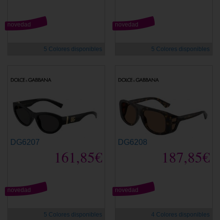
novedad
novedad
5 Colores disponibles
5 Colores disponibles
DG6207
DG6208
161,85€
187,85€
novedad
novedad
5 Colores disponibles
4 Colores disponibles