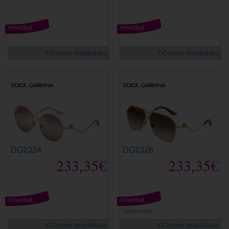
novedad
novedad
4 Colores disponibles
7 Colores disponibles
DG2324
DG2326
233,35€
233,35€
novedad
novedad
Graduable
4 Colores disponibles
4 Colores disponibles