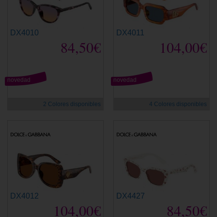
DX4010
DX4011
84,50€
104,00€
novedad
novedad
2 Colores disponibles
4 Colores disponibles
DX4012
DX4427
104,00€
84,50€