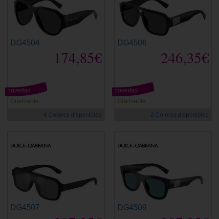
DG4504
DG4506
174,85€
246,35€
novedad
novedad
Graduable
Graduable
4 Colores disponibles
2 Colores disponibles
DG4507
DG4509