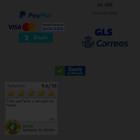
de 49€
(Excepto Islas)