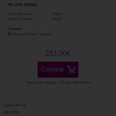
PR 14YS 1AB30L
Color Montura:
Negro
Color Cristales:
Rosa
Tamaño
53mm / 19mm / 140mm
253,50€
Comprar
Tiempo de entrega: 7-9 días laborables
Gafas de Sol
PR 14YS