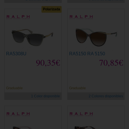
Polarizada
RA5308U
RA5150 RA 5150
90,35€
70,85€
Graduable
Graduable
1 Color disponible
2 Colores disponibles