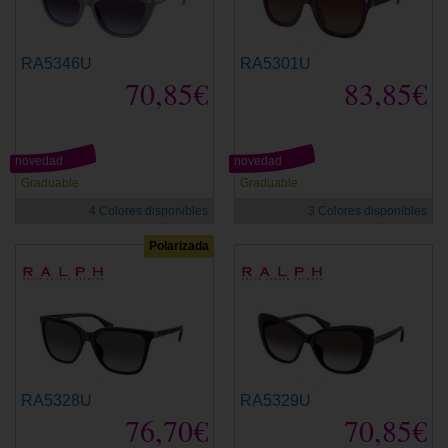
RA5346U
RA5301U
70,85€
83,85€
novedad
novedad
Graduable
Graduable
4 Colores disponibles
3 Colores disponibles
Polarizada
RA5328U
RA5329U
76,70€
70,85€