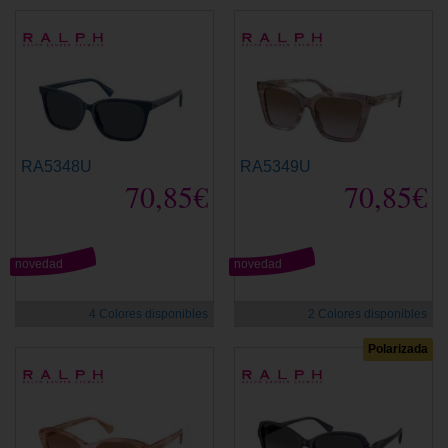
RA5348U
RA5349U
70,85€
70,85€
novedad
novedad
4 Colores disponibles
2 Colores disponibles
Polarizada