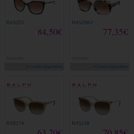
RA5203
RA5298U
84,50€
77,35€
Graduable
Graduable
5 Colores disponibles
3 Colores disponibles
RA5274
RA5248
63,70€
70,85€