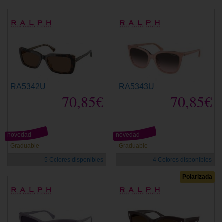
RA5342U
RA5343U
70,85€
70,85€
novedad
novedad
Graduable
Graduable
5 Colores disponibles
4 Colores disponibles
Polarizada