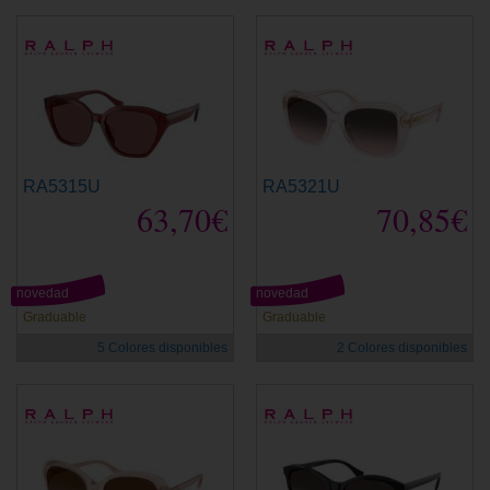
RA5315U
RA5321U
63,70€
70,85€
novedad
novedad
Graduable
Graduable
5 Colores disponibles
2 Colores disponibles