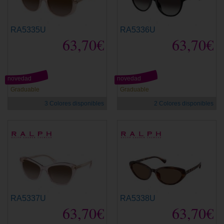
RA5335U
RA5336U
63,70€
63,70€
novedad
novedad
Graduable
Graduable
3 Colores disponibles
2 Colores disponibles
RA5337U
RA5338U
63,70€
63,70€