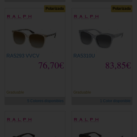
Polarizada
Polarizada
RA5293 VVCV
RA5310U
76,70€
83,85€
Graduable
Graduable
5 Colores disponibles
1 Color disponible