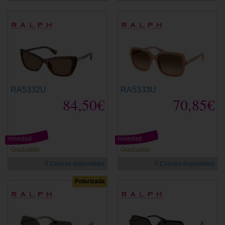
RA5332U
RA5333U
84,50€
70,85€
novedad
novedad
Graduable
Graduable
5 Colores disponibles
5 Colores disponibles
Polarizada