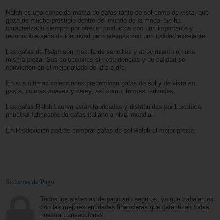
Ralph es una conocida marca de gafas tanto de sol como de vista, que
goza de mucho prestigio dentro del mundo de la moda. Se ha
caracterizado siempre por ofrecer productos con una importante y
reconocible seña de identidad pero además con una calidad excelente.
Las gafas de Ralph son mezcla de sencillez y atrevimiento en una
misma pieza. Sus colecciones sin estridencias y de calidad se
convierten en el mejor aliado del día a día.
En sus últimas colecciones predominan gafas de sol y de vista en
pasta, colores suaves y carey, así como, formas redondas.
Las gafas Ralph Lauren están fabricadas y distribuidas por Luxottica,
principal fabricante de gafas italiano a nivel mundial.
En Prodevisión podrás comprar gafas de sol Ralph al mejor precio.
Sistemas de Pago
Todos los sistemas de pago son seguros, ya que trabajamos
con las mejores entidades financieras que garantizan todas
nuestra transacciones.