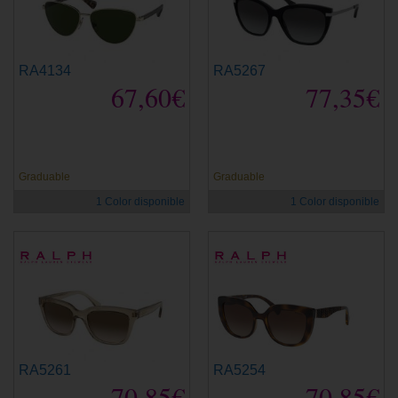
RA4134
RA5267
67,60€
77,35€
Graduable
Graduable
1 Color disponible
1 Color disponible
RA5261
RA5254
70,85€
70,85€