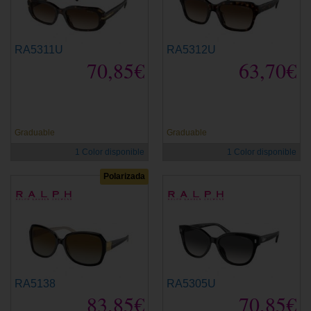
RA5311U
RA5312U
70,85€
63,70€
Graduable
Graduable
1 Color disponible
1 Color disponible
Polarizada
RA5138
RA5305U
83,85€
70,85€