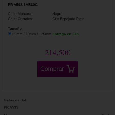
PR A59S 1AB60G
Color Montura:
Negro
Color Cristales:
Gris Espejado Plata
Tamaño
59mm / 19mm / 125mm
Entrega en 24h
214,50€
Comprar
Gafas de Sol
PR A59S