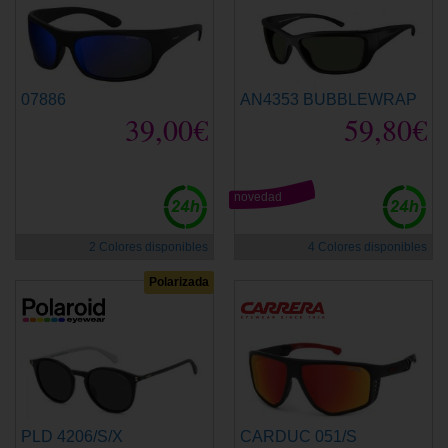
07886
AN4353 BUBBLEWRAP
39,00€
59,80€
novedad
2 Colores disponibles
4 Colores disponibles
Polarizada
PLD 4206/S/X
CARDUC 051/S