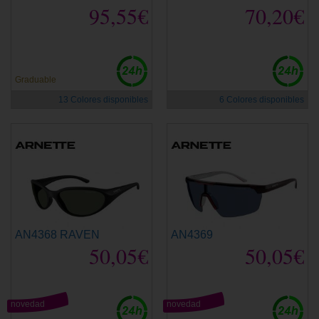
95,55€
70,20€
Graduable
13 Colores disponibles
6 Colores disponibles
AN4368 RAVEN
AN4369
50,05€
50,05€
novedad
novedad