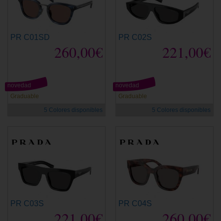
PR C01SD
PR C02S
260,00€
221,00€
novedad
novedad
Graduable
Graduable
5 Colores disponibles
5 Colores disponibles
PR C03S
PR C04S
221,00€
260,00€