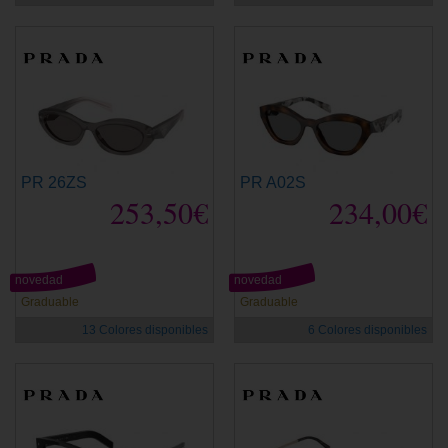
PR 26ZS
PR A02S
253,50€
234,00€
novedad
novedad
Graduable
Graduable
13 Colores disponibles
6 Colores disponibles