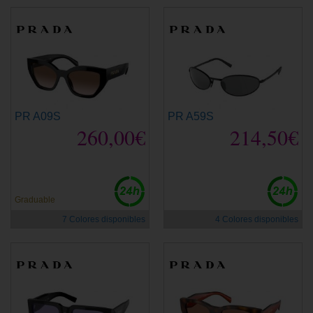
PR A09S
PR A59S
260,00€
214,50€
Graduable
7 Colores disponibles
4 Colores disponibles