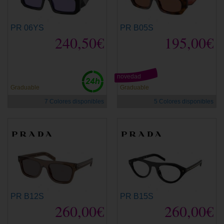
PR 06YS
PR B05S
240,50€
195,00€
novedad
Graduable
Graduable
7 Colores disponibles
5 Colores disponibles
PR B12S
PR B15S
260,00€
260,00€