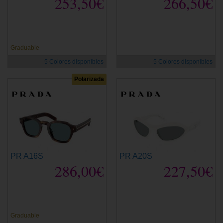
253,50€
266,50€
Graduable
5 Colores disponibles
5 Colores disponibles
Polarizada
PR A16S
PR A20S
286,00€
227,50€
Graduable