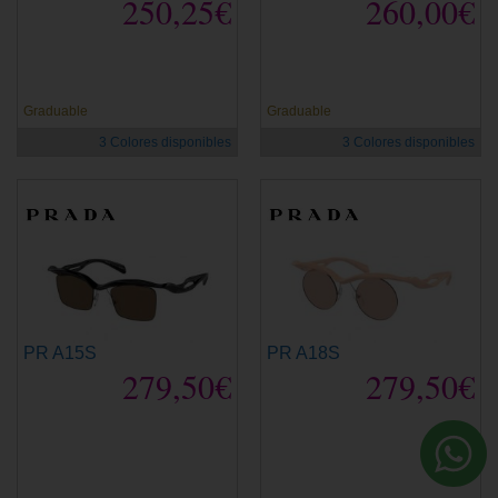
250,25€
260,00€
Graduable
Graduable
3 Colores disponibles
3 Colores disponibles
PR A15S
PR A18S
279,50€
279,50€