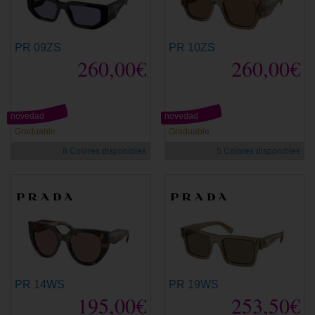
PR 09ZS
PR 10ZS
260,00€
260,00€
novedad
novedad
Graduable
Graduable
8 Colores disponibles
5 Colores disponibles
PR 14WS
PR 19WS
195,00€
253,50€