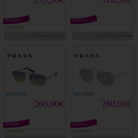
novedad
novedad
Graduable
4 Colores disponibles
2 Colores disponibles
PR A53S
PR A54S
260,00€
260,00€
novedad
novedad
Graduable
Graduable