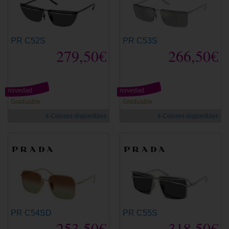
PR C52S
PR C53S
279,50€
266,50€
novedad
novedad
Graduable
Graduable
4 Colores disponibles
4 Colores disponibles
PR C54SD
PR C55S
253,50€
318,50€