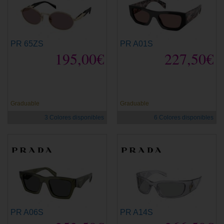
PR 65ZS
PR A01S
195,00€
227,50€
Graduable
Graduable
3 Colores disponibles
6 Colores disponibles
PR A06S
PR A14S