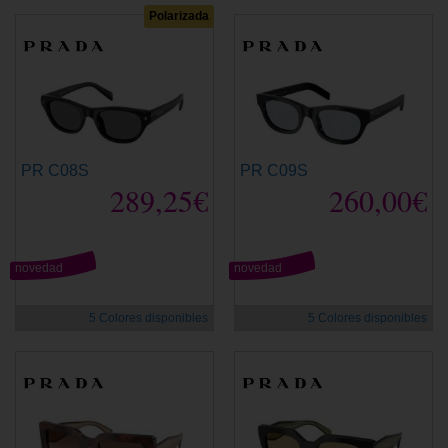
Polarizada
PR C08S
PR C09S
289,25€
260,00€
novedad
novedad
5 Colores disponibles
5 Colores disponibles