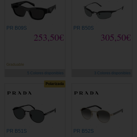
PR B09S
PR B50S
253,50€
305,50€
Graduable
5 Colores disponibles
3 Colores disponibles
Polarizada
PR B51S
PR B52S