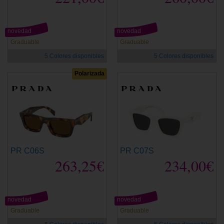
novedad
novedad
Graduable
Graduable
5 Colores disponibles
5 Colores disponibles
Polarizada
PR C06S
PR C07S
263,25€
234,00€
novedad
novedad
Graduable
Graduable