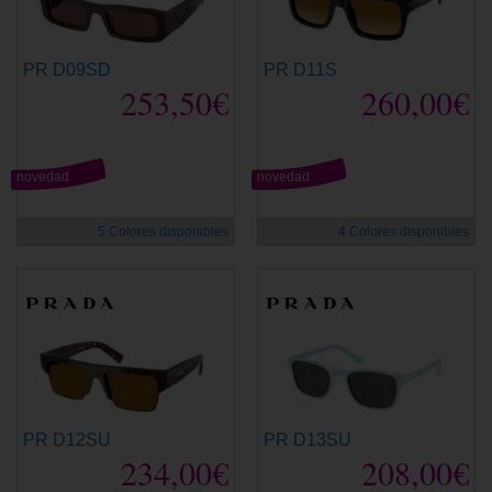
PR D09SD
PR D11S
253,50€
260,00€
novedad
novedad
5 Colores disponibles
4 Colores disponibles
PR D12SU
PR D13SU
234,00€
208,00€