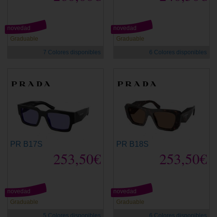
novedad
novedad
Graduable
Graduable
7 Colores disponibles
6 Colores disponibles
PR B17S
PR B18S
253,50€
253,50€
novedad
novedad
Graduable
Graduable
5 Colores disponibles
6 Colores disponibles