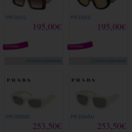
PR D01S
PR D02S
195,00€
195,00€
novedad
novedad
4 Colores disponibles
3 Colores disponibles
PR D03SD
PR D04SU
253,50€
253,50€