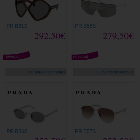
PR B21S
PR B55S
292,50€
279,50€
novedad
novedad
2 Colores disponibles
3 Colores disponibles
PR B56S
PR B57S