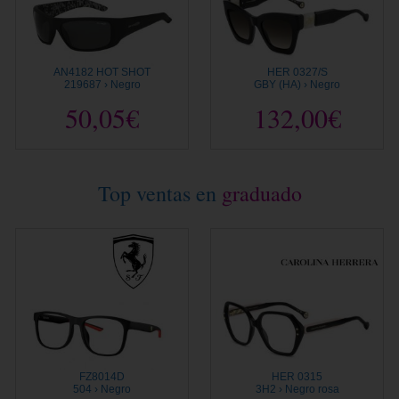
AN4182 HOT SHOT
HER 0327/S
219687 › Negro
GBY (HA) › Negro
50,05€
132,00€
Top ventas en
graduado
FZ8014D
HER 0315
504 › Negro
3H2 › Negro rosa