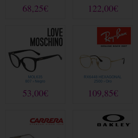
68,25€
122,00€
MOL635
RX6448 HEXAGONAL
807 › Negro
2500 › Oro
53,00€
109,85€