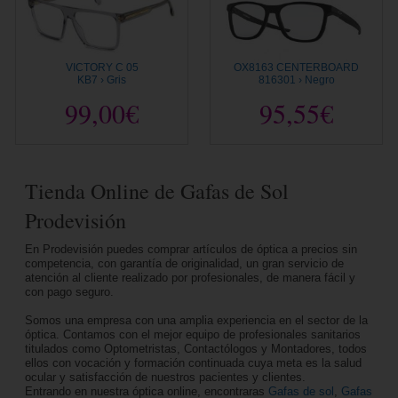
VICTORY C 05
OX8163 CENTERBOARD
KB7 › Gris
816301 › Negro
99,00€
95,55€
Tienda Online de Gafas de Sol
Prodevisión
En Prodevisión puedes comprar artículos de óptica a precios sin
competencia, con garantía de originalidad, un gran servicio de
atención al cliente realizado por profesionales, de manera fácil y
con pago seguro.
Somos una empresa con una amplia experiencia en el sector de la
óptica. Contamos con el mejor equipo de profesionales sanitarios
titulados como Optometristas, Contactólogos y Montadores, todos
ellos con vocación y formación continuada cuya meta es la salud
ocular y satisfacción de nuestros pacientes y clientes.
Entrando en nuestra óptica online, encontraras
Gafas de sol
,
Gafas