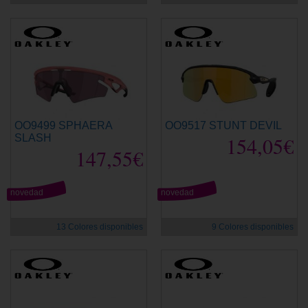
OO9499 SPHAERA
OO9517 STUNT DEVIL
SLASH
154,05€
147,55€
novedad
novedad
13 Colores disponibles
9 Colores disponibles