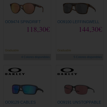
OO9474 SPINDRIFT
OO9100 LEFFINGWELL
118,30€
144,30€
Graduable
Graduable
4 Colores disponibles
5 Colores disponibles
OO9129 CABLES
OO9191 UNSTOPPABLE