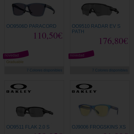
OO9506D PARACORD
OO9510 RADAR EV S
110,50€
PATH
176,80€
novedad
novedad
Graduable
7 Colores disponibles
7 Colores disponibles
OO9511 FLAK 2.0 S
OJ9006 FROGSKINS XS