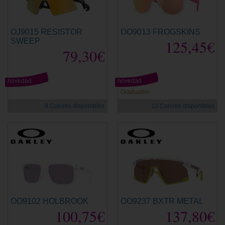
OJ9015 RESISTOR
OO9013 FROGSKINS
SWEEP
125,45€
79,30€
novedad
novedad
Graduable
9 Colores disponibles
13 Colores disponibles
OO9102 HOLBROOK
OO9237 BXTR METAL
100,75€
137,80€