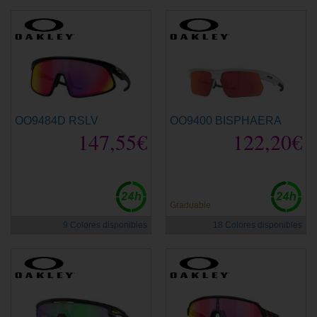
OO9484D RSLV
OO9400 BISPHAERA
147,55€
122,20€
Graduable
9 Colores disponibles
18 Colores disponibles