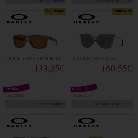
8 Colores disponibles
8 Colores disponibles
Polarizada
Polarizada
OO9417 HOLBROOK XL
OO9480 SIELO SQ
133,25€
160,55€
novedad
novedad
Graduable
Graduable
25 Colores disponibles
6 Colores disponibles