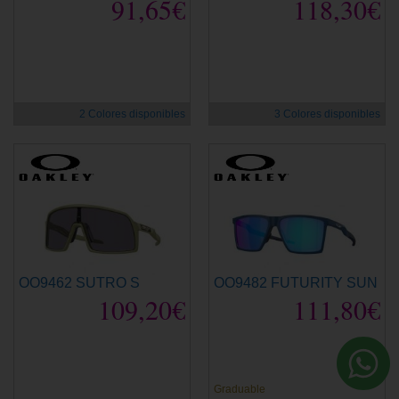
91,65€
118,30€
2 Colores disponibles
3 Colores disponibles
OO9462 SUTRO S
OO9482 FUTURITY SUN
109,20€
111,80€
Graduable