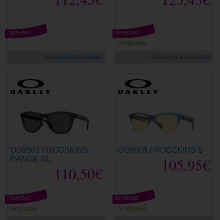
novedad
novedad
Graduable
3 Colores disponibles
8 Colores disponibles
OO9503 FROGSKINS
OO9508 FROGSKINS S
RANGE XL
105,95€
110,50€
novedad
novedad
Graduable
Graduable