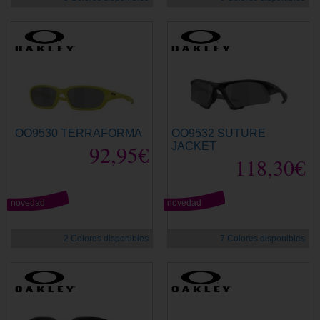
OO9530 TERRAFORMA
OO9532 SUTURE
92,95€
JACKET
118,30€
novedad
novedad
2 Colores disponibles
7 Colores disponibles