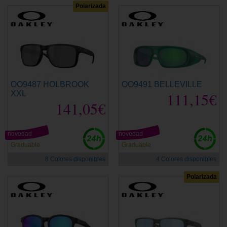
Polarizada
OO9487 HOLBROOK
OO9491 BELLEVILLE
XXL
111,15€
141,05€
novedad
novedad
Graduable
Graduable
8 Colores disponibles
4 Colores disponibles
Polarizada