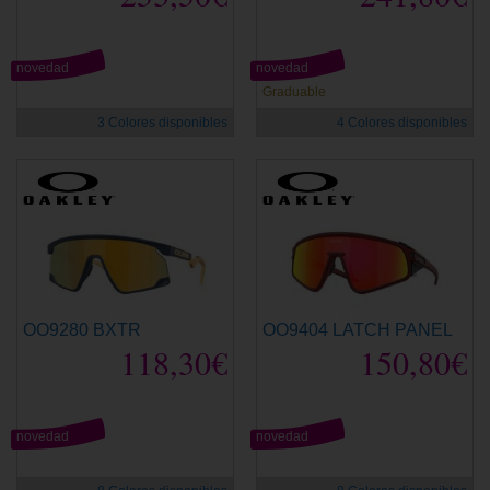
novedad
novedad
Graduable
3 Colores disponibles
4 Colores disponibles
OO9280 BXTR
OO9404 LATCH PANEL
118,30€
150,80€
novedad
novedad