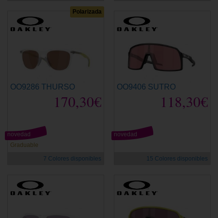
Polarizada
OO9286 THURSO
OO9406 SUTRO
170,30€
118,30€
novedad
novedad
Graduable
7 Colores disponibles
15 Colores disponibles