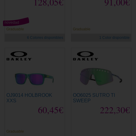
128,05€
91,00€
novedad
Graduable
Graduable
6 Colores disponibles
1 Color disponible
OJ9014 HOLBROOK
OO6025 SUTRO TI
XXS
SWEEP
60,45€
222,30€
Graduable