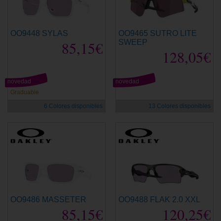
OO9448 SYLAS
OO9465 SUTRO LITE
85,15€
SWEEP
128,05€
novedad
novedad
Graduable
6 Colores disponibles
13 Colores disponibles
OO9486 MASSETER
OO9488 FLAK 2.0 XXL
85,15€
120,25€