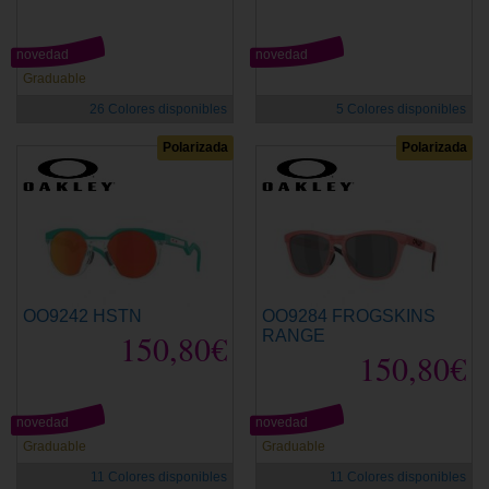
novedad
novedad
Graduable
26 Colores disponibles
5 Colores disponibles
Polarizada
Polarizada
OO9242 HSTN
OO9284 FROGSKINS
150,80€
RANGE
150,80€
novedad
novedad
Graduable
Graduable
11 Colores disponibles
11 Colores disponibles