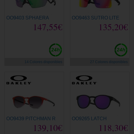
OO9403 SPHAERA
OO9463 SUTRO LITE
147,55€
135,20€
14 Colores disponibles
27 Colores disponibles
OO9439 PITCHMAN R
OO9265 LATCH
139,10€
118,30€