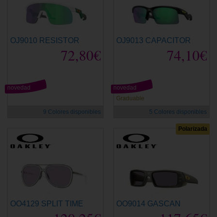
OJ9010 RESISTOR
OJ9013 CAPACITOR
72,80€
74,10€
novedad
novedad
Graduable
9 Colores disponibles
5 Colores disponibles
Polarizada
OO4129 SPLIT TIME
OO9014 GASCAN