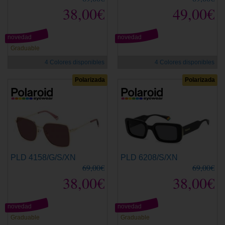
38,00€
49,00€
novedad
novedad
Graduable
4 Colores disponibles
4 Colores disponibles
Polarizada
Polarizada
PLD 4158/G/S/XN
PLD 6208/S/XN
69,00€
69,00€
38,00€
38,00€
novedad
novedad
Graduable
Graduable