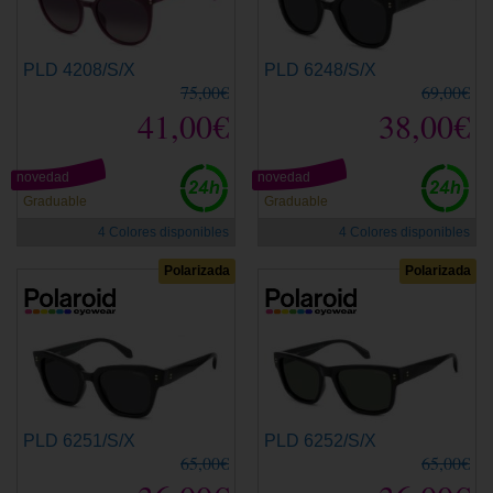
PLD 4208/S/X
PLD 6248/S/X
75,00€
69,00€
41,00€
38,00€
novedad
novedad
Graduable
Graduable
4 Colores disponibles
4 Colores disponibles
Polarizada
Polarizada
PLD 6251/S/X
PLD 6252/S/X
65,00€
65,00€