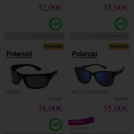
32,00€
38,00€
1 Color disponible
3 Colores disponibles
Polarizada
Polarizada
07886
PLD 2173/ATP/S
69,00€
99,00€
38,00€
55,00€
novedad
Graduable