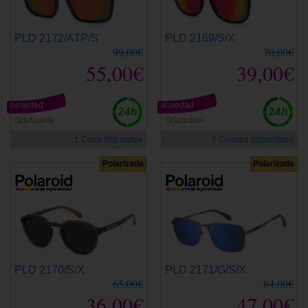
PLD 2172/ATP/S
PLD 2169/S/X
99,00€
70,00€
55,00€
39,00€
novedad
novedad
Graduable
Graduable
1 Color disponible
5 Colores disponibles
Polarizada
Polarizada
PLD 2170/S/X
PLD 2171/G/S/X
65,00€
84,00€
36,00€
47,00€