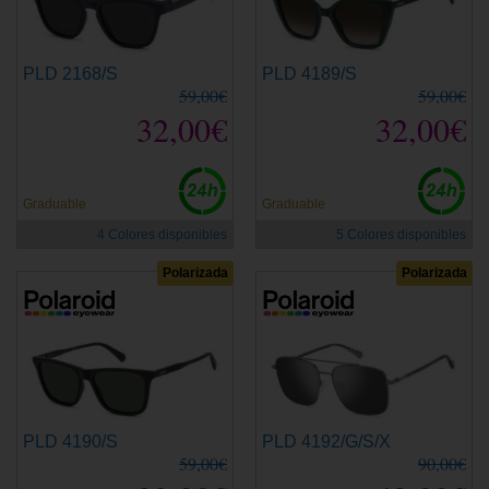
PLD 2168/S
PLD 4189/S
59,00€
59,00€
32,00€
32,00€
Graduable
Graduable
4 Colores disponibles
5 Colores disponibles
Polarizada
Polarizada
PLD 4190/S
PLD 4192/G/S/X
59,00€
90,00€