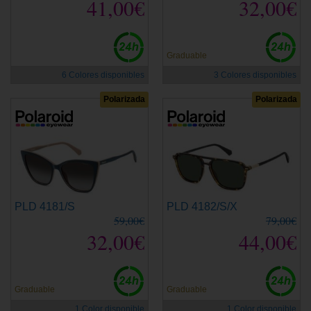
41,00€
32,00€
Graduable
6 Colores disponibles
3 Colores disponibles
Polarizada
Polarizada
PLD 4181/S
PLD 4182/S/X
59,00€
79,00€
32,00€
44,00€
Graduable
Graduable
1 Color disponible
1 Color disponible