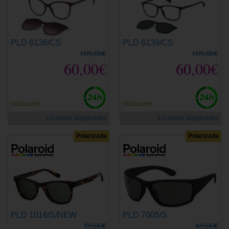
PLD 6138/CS
PLD 6139/CS
109,00€
109,00€
60,00€
60,00€
Graduable
Graduable
2 Colores disponibles
4 Colores disponibles
Polarizada
Polarizada
PLD 1016/S/NEW
PLD 7005/S
59,00€
69,00€