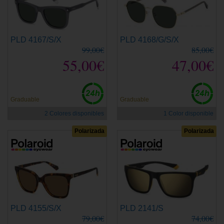
PLD 4167/S/X
PLD 4168/G/S/X
99,00€
85,00€
55,00€
47,00€
Graduable
Graduable
2 Colores disponibles
1 Color disponible
Polarizada
Polarizada
PLD 4155/S/X
PLD 2141/S
79,00€
74,00€