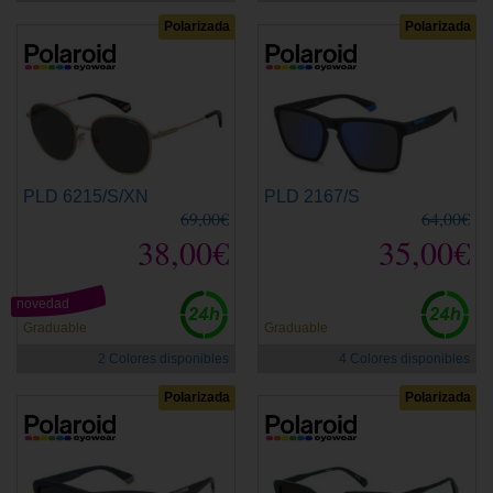
Polarizada
Polarizada
PLD 6215/S/XN
PLD 2167/S
69,00€
64,00€
38,00€
35,00€
novedad
Graduable
Graduable
2 Colores disponibles
4 Colores disponibles
Polarizada
Polarizada