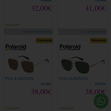
59,00€
75,00€
32,00€
41,00€
Graduable
2 Colores disponibles
1 Color disponible
Polarizada
Polarizada
PLD 6194/S/XN
PLD 6195/S/XN
69,00€
69,00€
38,00€
38,00€
Graduable
Graduable