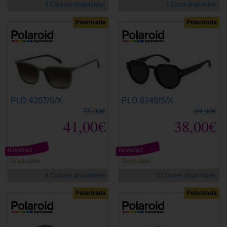
4 Colores disponibles
1 Color disponible
Polarizada
Polarizada
PLD 4207/S/X
PLD 6249/S/X
75,00€
69,00€
41,00€
38,00€
novedad
novedad
Graduable
Graduable
4 Colores disponibles
3 Colores disponibles
Polarizada
Polarizada