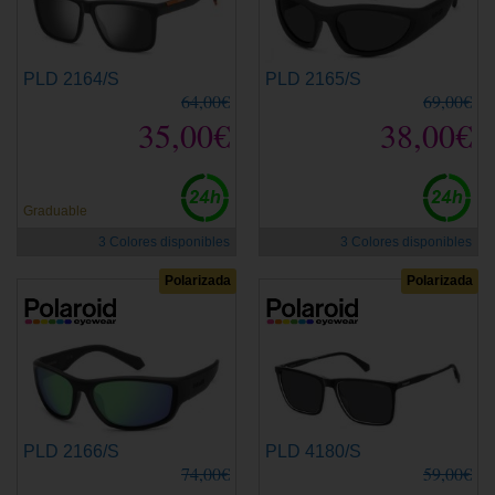
PLD 2164/S
PLD 2165/S
64,00€
69,00€
35,00€
38,00€
Graduable
3 Colores disponibles
3 Colores disponibles
Polarizada
Polarizada
PLD 2166/S
PLD 4180/S
74,00€
59,00€