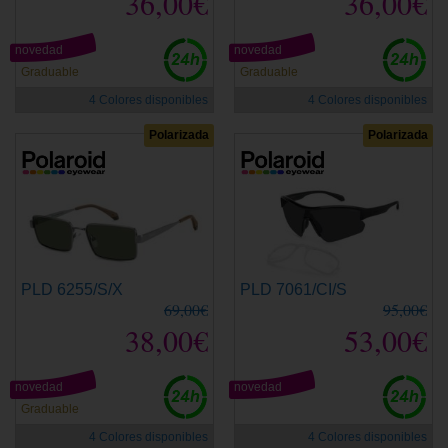
36,00€
36,00€
novedad
novedad
Graduable
Graduable
4 Colores disponibles
4 Colores disponibles
Polarizada
Polarizada
PLD 6255/S/X
PLD 7061/CI/S
69,00€
95,00€
38,00€
53,00€
novedad
novedad
Graduable
4 Colores disponibles
4 Colores disponibles