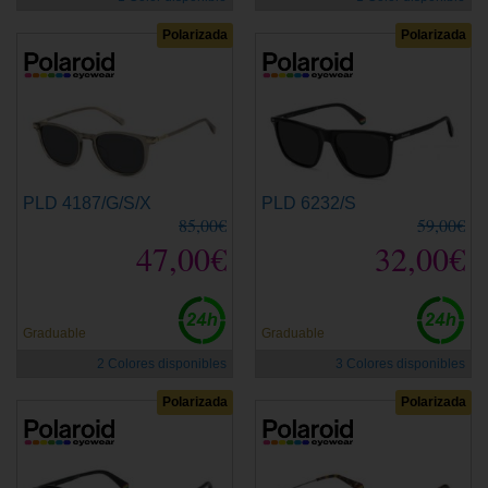
Polarizada
Polarizada
PLD 4187/G/S/X
PLD 6232/S
85,00€
59,00€
47,00€
32,00€
Graduable
Graduable
2 Colores disponibles
3 Colores disponibles
Polarizada
Polarizada