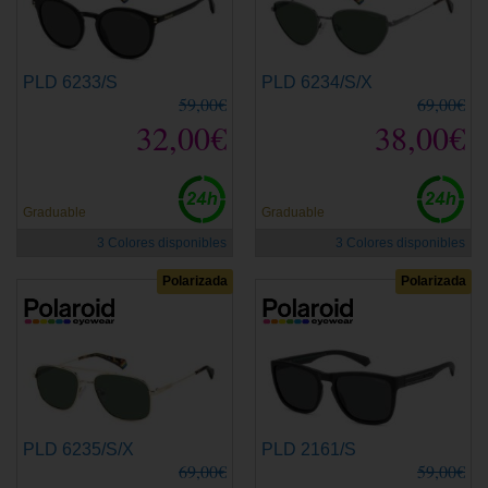
PLD 6233/S
PLD 6234/S/X
59,00€
69,00€
32,00€
38,00€
Graduable
Graduable
3 Colores disponibles
3 Colores disponibles
Polarizada
Polarizada
PLD 6235/S/X
PLD 2161/S
69,00€
59,00€