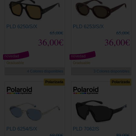
PLD 6250/S/X
PLD 6253/S/X
65,00€
65,00€
36,00€
36,00€
novedad
novedad
Graduable
Graduable
4 Colores disponibles
3 Colores disponibles
Polarizada
Polarizada
PLD 6254/S/X
PLD 7062/S
69,00€
89,00€