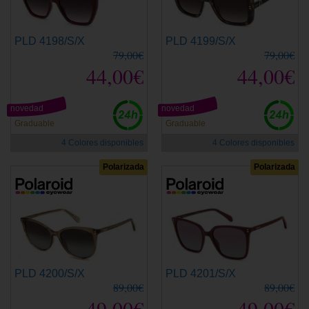
PLD 4198/S/X
PLD 4199/S/X
79,00€
79,00€
44,00€
44,00€
novedad
novedad
Graduable
Graduable
4 Colores disponibles
4 Colores disponibles
Polarizada
Polarizada
PLD 4200/S/X
PLD 4201/S/X
89,00€
89,00€
49,00€
49,00€