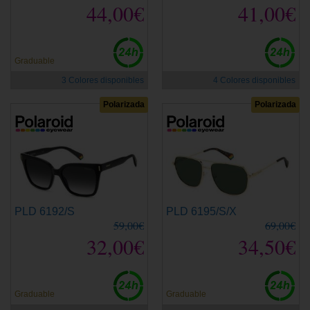
44,00€
41,00€
Graduable
3 Colores disponibles
4 Colores disponibles
Polarizada
Polarizada
PLD 6192/S
PLD 6195/S/X
59,00€
69,00€
32,00€
34,50€
Graduable
Graduable