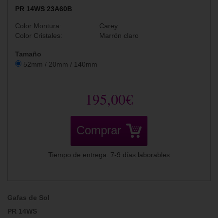
PR 14WS 23A60B
Color Montura:
Carey
Color Cristales:
Marrón claro
Tamaño
52mm / 20mm / 140mm
195,00€
Comprar
Tiempo de entrega: 7-9 días laborables
Gafas de Sol
PR 14WS