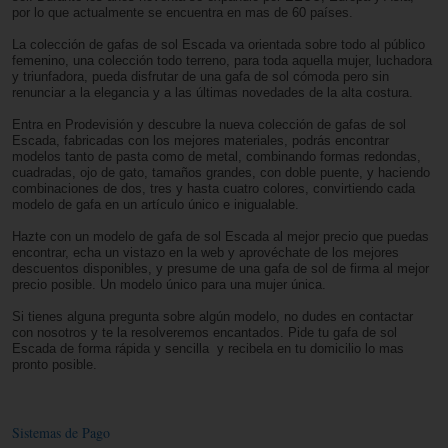
por lo que actualmente se encuentra en mas de 60 países.
La colección de gafas de sol Escada va orientada sobre todo al público
femenino, una colección todo terreno, para toda aquella mujer, luchadora
y triunfadora, pueda disfrutar de una gafa de sol cómoda pero sin
renunciar a la elegancia y a las últimas novedades de la alta costura.
Entra en Prodevisión y descubre la nueva colección de gafas de sol
Escada, fabricadas con los mejores materiales, podrás encontrar
modelos tanto de pasta como de metal, combinando formas redondas,
cuadradas, ojo de gato, tamaños grandes, con doble puente, y haciendo
combinaciones de dos, tres y hasta cuatro colores, convirtiendo cada
modelo de gafa en un artículo único e inigualable.
Hazte con un modelo de gafa de sol Escada al mejor precio que puedas
encontrar, echa un vistazo en la web y aprovéchate de los mejores
descuentos disponibles, y presume de una gafa de sol de firma al mejor
precio posible. Un modelo único para una mujer única.
Si tienes alguna pregunta sobre algún modelo, no dudes en contactar
con nosotros y te la resolveremos encantados. Pide tu gafa de sol
Escada de forma rápida y sencilla y recibela en tu domicilio lo mas
pronto posible.
Sistemas de Pago