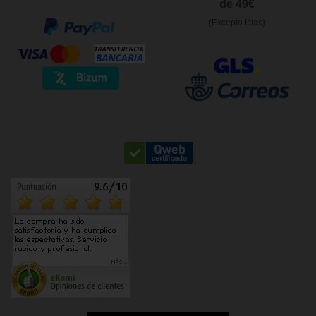
de 49€
(Excepto Islas)