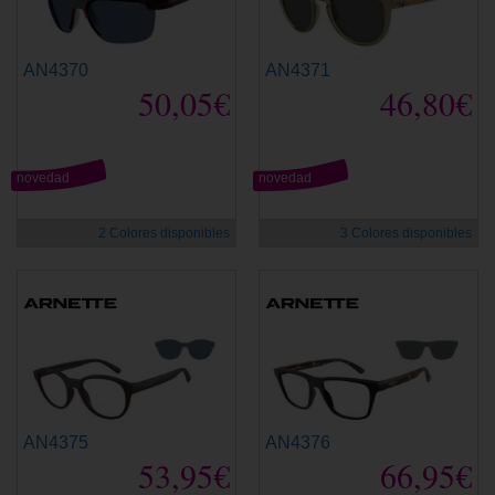
AN4370
AN4371
50,05€
46,80€
novedad
novedad
2 Colores disponibles
3 Colores disponibles
AN4375
AN4376
53,95€
66,95€