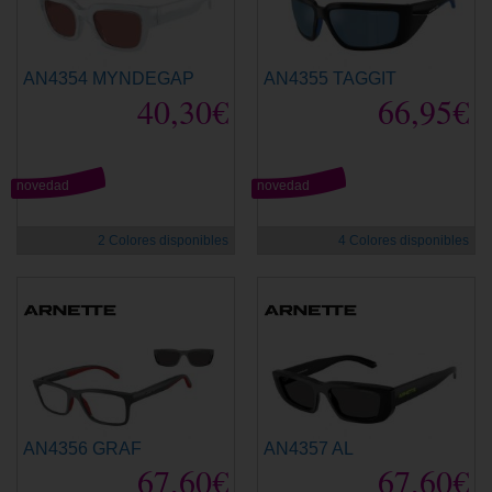
AN4354 MYNDEGAP
AN4355 TAGGIT
40,30€
66,95€
novedad
novedad
2 Colores disponibles
4 Colores disponibles
AN4356 GRAF
AN4357 AL
67,60€
67,60€