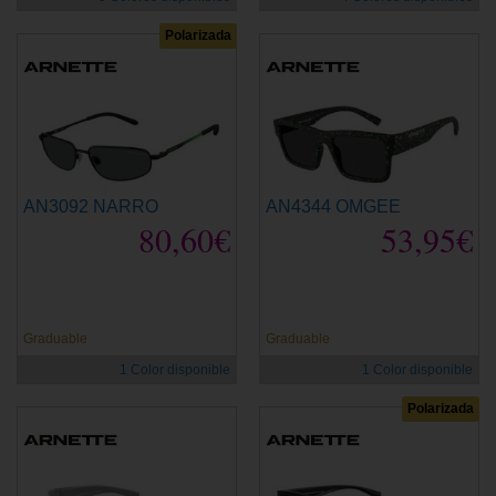
Polarizada
AN3092 NARRO
AN4344 OMGEE
80,60€
53,95€
Graduable
Graduable
1 Color disponible
1 Color disponible
Polarizada