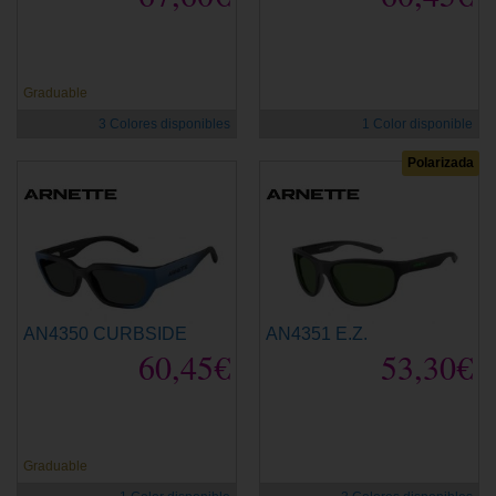
Graduable
3 Colores disponibles
1 Color disponible
Polarizada
AN4350 CURBSIDE
AN4351 E.Z.
60,45€
53,30€
Graduable