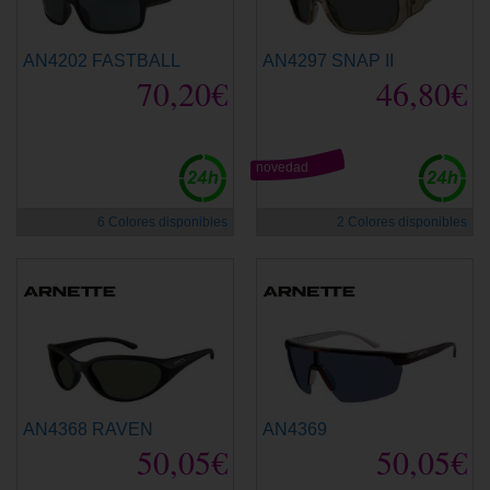
AN4202 FASTBALL
AN4297 SNAP II
70,20€
46,80€
novedad
6 Colores disponibles
2 Colores disponibles
AN4368 RAVEN
AN4369
50,05€
50,05€