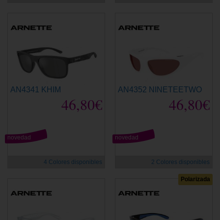
AN4341 KHIM
AN4352 NINETEETWO
46,80€
46,80€
novedad
novedad
4 Colores disponibles
2 Colores disponibles
Polarizada