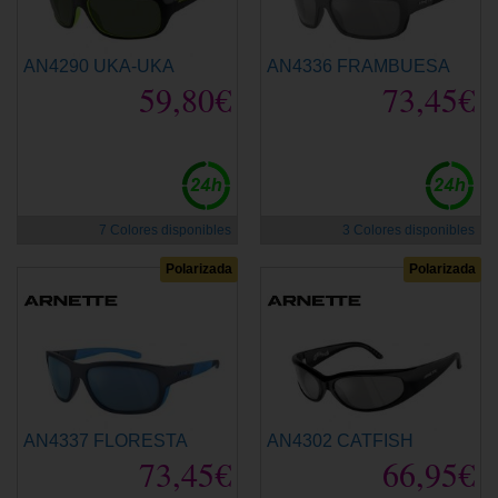
AN4290 UKA-UKA
AN4336 FRAMBUESA
59,80€
73,45€
7 Colores disponibles
3 Colores disponibles
Polarizada
Polarizada
AN4337 FLORESTA
AN4302 CATFISH
73,45€
66,95€