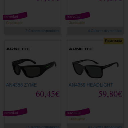
novedad
novedad
Graduable
Graduable
3 Colores disponibles
4 Colores disponibles
Polarizada
AN4358 ZYME
AN4359 HEADLIGHT
60,45€
59,80€
novedad
novedad
Graduable
3 Colores disponibles
4 Colores disponibles