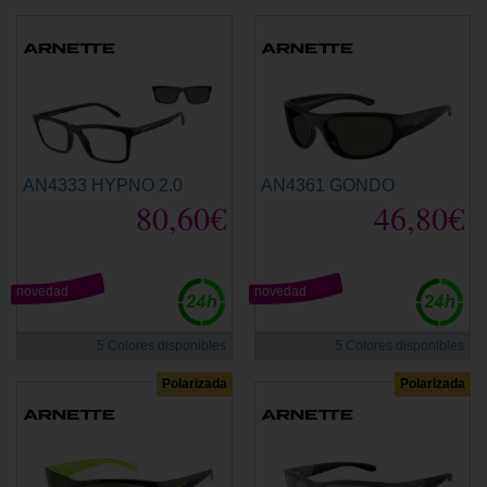
AN4333 HYPNO 2.0
AN4361 GONDO
80,60€
46,80€
novedad
novedad
5 Colores disponibles
5 Colores disponibles
Polarizada
Polarizada