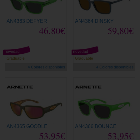
AN4363 DEFYER
AN4364 DINSKY
46,80€
59,80€
novedad
novedad
Graduable
Graduable
4 Colores disponibles
4 Colores disponibles
AN4365 GOODLE
AN4366 BOUNCE
53,95€
53,95€