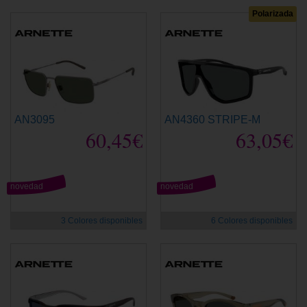
Polarizada
AN3095
AN4360 STRIPE-M
60,45€
63,05€
novedad
novedad
3 Colores disponibles
6 Colores disponibles