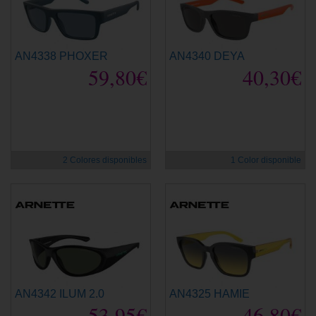
AN4338 PHOXER
AN4340 DEYA
59,80€
40,30€
2 Colores disponibles
1 Color disponible
AN4342 ILUM 2.0
AN4325 HAMIE
53,95€
46,80€