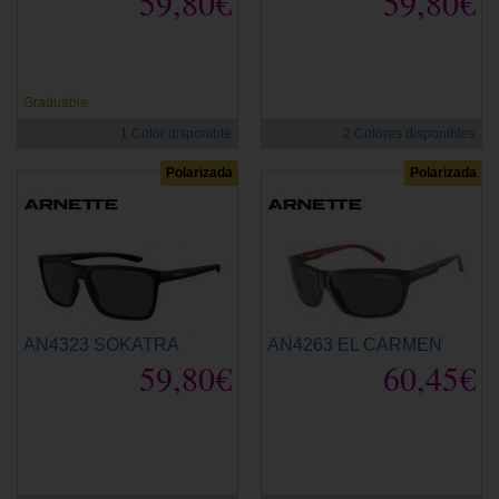
59,80€
59,80€
Graduable
1 Color disponible
2 Colores disponibles
Polarizada
Polarizada
AN4323 SOKATRA
AN4263 EL CARMEN
59,80€
60,45€