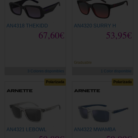
AN4318 THEKIDD
AN4320 SURRY H
67,60€
53,95€
Graduable
3 Colores disponibles
1 Color disponible
Polarizada
Polarizada
AN4321 LEBOWL
AN4322 MWAMBA