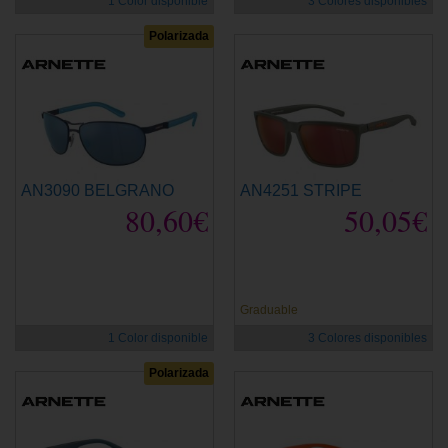
1 Color disponible
3 Colores disponibles
Polarizada
AN3090 BELGRANO
AN4251 STRIPE
80,60€
50,05€
Graduable
1 Color disponible
3 Colores disponibles
Polarizada