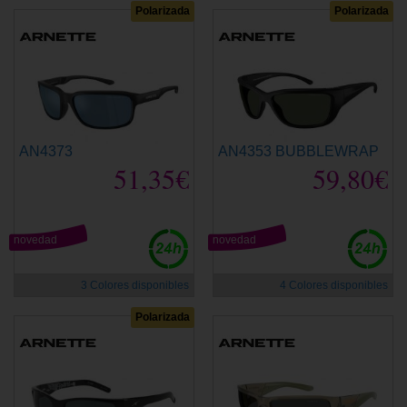
Polarizada
Polarizada
AN4373
AN4353 BUBBLEWRAP
51,35€
59,80€
novedad
novedad
3 Colores disponibles
4 Colores disponibles
Polarizada