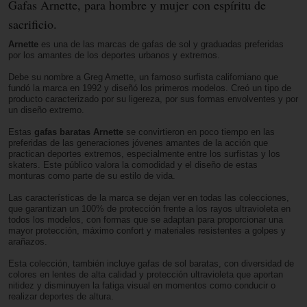
Gafas Arnette, para hombre y mujer con espíritu de
sacrificio.
Arnette
es una de las marcas de gafas de sol y graduadas preferidas
por los amantes de los deportes urbanos y extremos.
Debe su nombre a Greg Arnette, un famoso surfista californiano que
fundó la marca en 1992 y diseñó los primeros modelos. Creó un tipo de
producto caracterizado por su ligereza, por sus formas envolventes y por
un diseño extremo.
Estas
gafas baratas Arnette
se convirtieron en poco tiempo en las
preferidas de las generaciones jóvenes amantes de la acción que
practican deportes extremos, especialmente entre los surfistas y los
skaters. Este público valora la comodidad y el diseño de estas
monturas como parte de su estilo de vida.
Las características de la marca se dejan ver en todas las colecciones,
que garantizan un 100% de protección frente a los rayos ultravioleta en
todos los modelos, con formas que se adaptan para proporcionar una
mayor protección, máximo confort y materiales resistentes a golpes y
arañazos.
Esta colección, también incluye gafas de sol baratas, con diversidad de
colores en lentes de alta calidad y protección ultravioleta que aportan
nitidez y disminuyen la fatiga visual en momentos como conducir o
realizar deportes de altura.