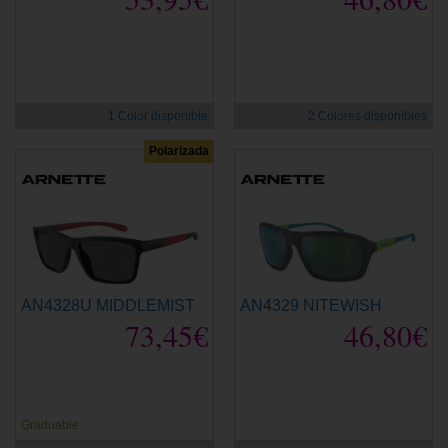
1 Color disponible
2 Colores disponibles
Polarizada
AN4328U MIDDLEMIST
AN4329 NITEWISH
73,45€
46,80€
Graduable