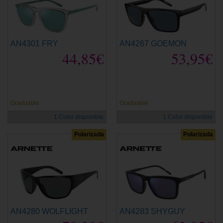
AN4301 FRY
AN4267 GOEMON
44,85€
53,95€
Graduable
Graduable
1 Color disponible
1 Color disponible
Polarizada
Polarizada
AN4280 WOLFLIGHT
AN4283 SHYGUY