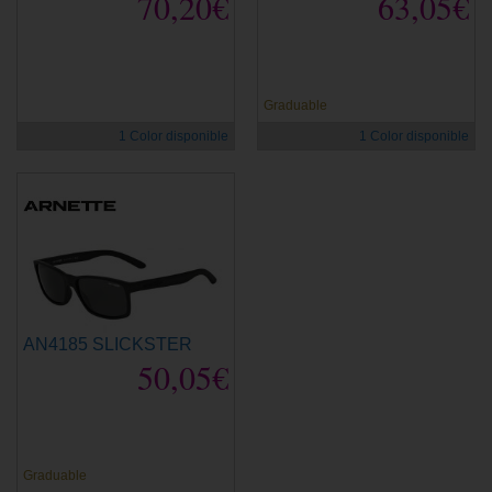
70,20€
63,05€
Graduable
1 Color disponible
1 Color disponible
AN4185 SLICKSTER
50,05€
Graduable