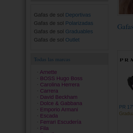
Gafas de sol
Deportivas
Gafas de sol
Polarizadas
Gafa
Gafas de sol
Graduables
Gafas de sol
Outlet
Todas las marcas
Arnette
BOSS Hugo Boss
Carolina Herrera
Carrera
David Beckham
Dolce & Gabbana
PR 1
Emporio Armani
Gradu
Escada
Ferrari Escudería
Fila