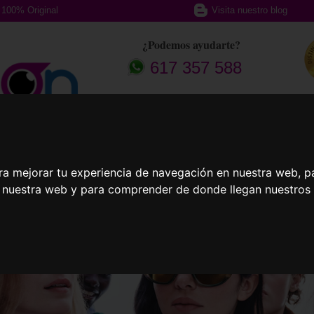
100% Original
Visita nuestro blog
¿Podemos ayudarte?
617 357 588
afas Graduadas
Gafas Deportivas
Lent
ra mejorar tu experiencia de navegación en nuestra web, p
n nuestra web y para comprender de donde llegan nuestros v