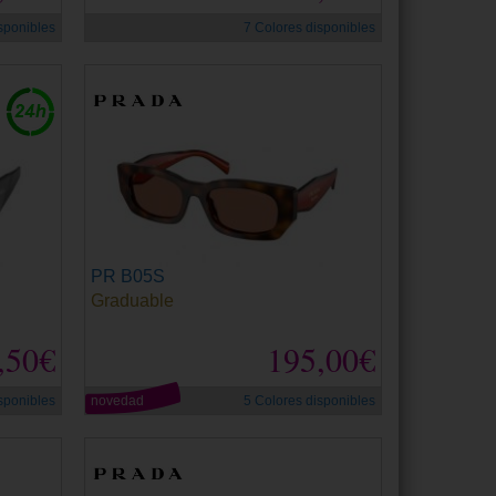
sponibles
7 Colores disponibles
PR B05S
Graduable
,50€
195,00€
sponibles
novedad
5 Colores disponibles