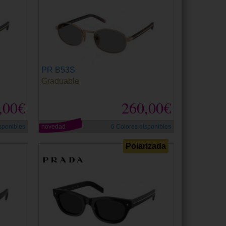
PR B53S
Graduable
,00€
260,00€
sponibles
novedad
6 Colores disponibles
Polarizada