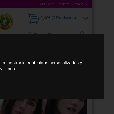
Mi Cuenta
|
Registro
|
Español
0,00€ (0 Productos)
illas
Accesorios
ara mostrarte contenidos personalizados y
isitantes.