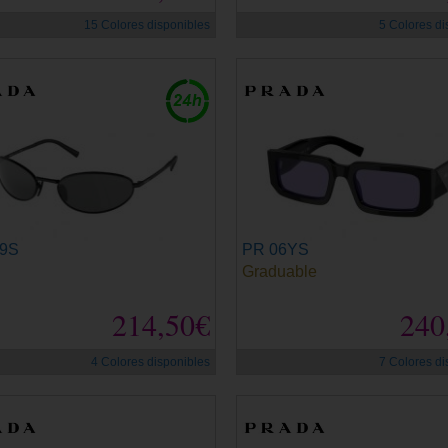
15 Colores disponibles
5 Colores di
59S
PR 06YS
Graduable
214,50€
240
4 Colores disponibles
7 Colores di