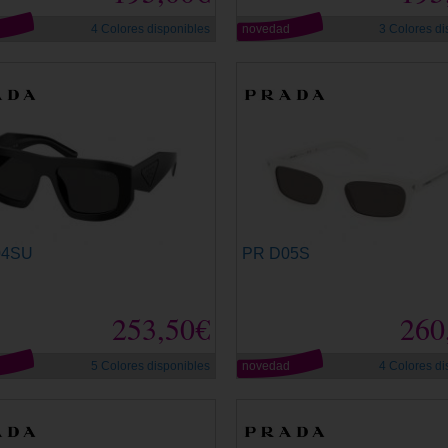
d
4 Colores disponibles
novedad
3 Colores di
04SU
PR D05S
253,50€
260
d
5 Colores disponibles
novedad
4 Colores di