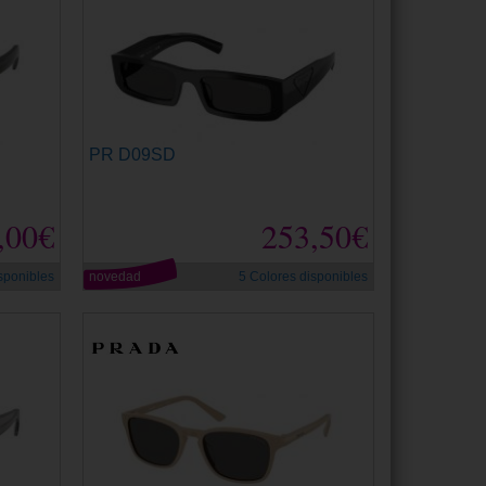
PR D09SD
,00€
253,50€
sponibles
novedad
5 Colores disponibles