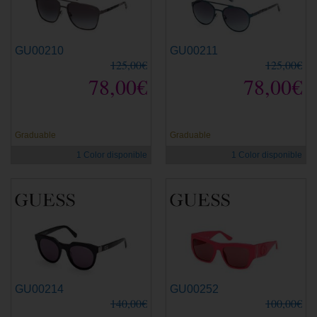
GU00210
GU00211
125,00€
125,00€
78,00€
78,00€
Graduable
Graduable
1 Color disponible
1 Color disponible
GU00214
GU00252
140,00€
100,00€