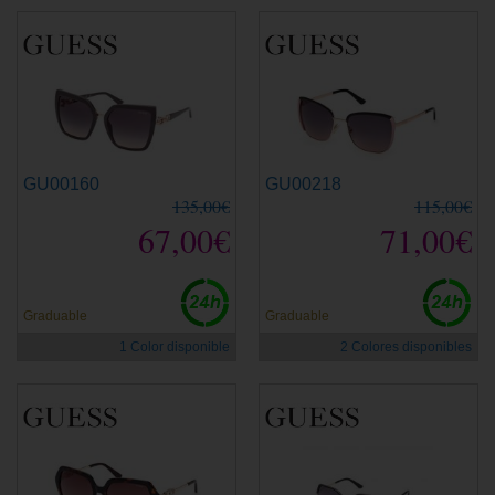
GU00160
GU00218
135,00€
115,00€
67,00€
71,00€
Graduable
Graduable
1 Color disponible
2 Colores disponibles