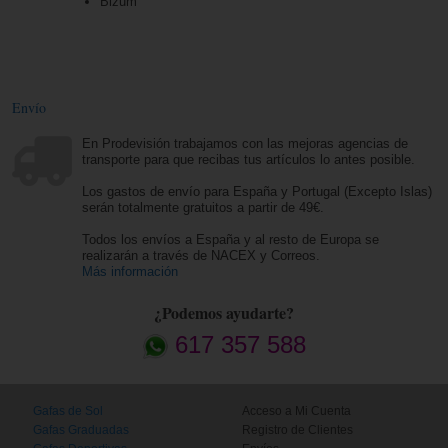
Bizum
Envío
En Prodevisión trabajamos con las mejoras agencias de
transporte para que recibas tus artículos lo antes posible.
Los gastos de envío para España y Portugal (Excepto Islas)
serán totalmente gratuitos a partir de 49€.
Todos los envíos a España y al resto de Europa se
realizarán a través de NACEX y Correos.
Más información
¿Podemos ayudarte?
617 357 588
Gafas de Sol
Acceso a Mi Cuenta
Gafas Graduadas
Registro de Clientes