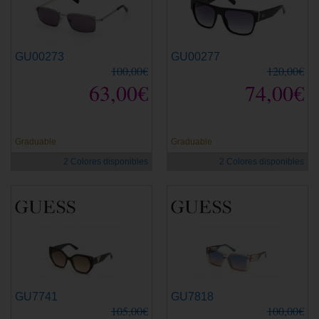
GU00273
GU00277
100,00€
120,00€
63,00€
74,00€
Graduable
Graduable
2 Colores disponibles
2 Colores disponibles
GU7741
GU7818
105,00€
100,00€