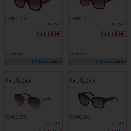
GU00154
GU00157
95,00€
95,00€
60,00€
60,00€
Graduable
Graduable
1 Color disponible
1 Color disponible
GU00158
GU00162
125,00€
125,00€