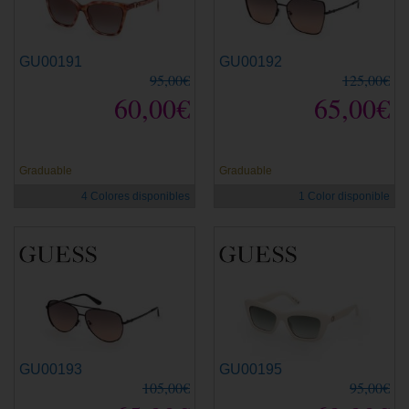
GU00191
GU00192
95,00€
125,00€
60,00€
65,00€
Graduable
Graduable
4 Colores disponibles
1 Color disponible
GU00193
GU00195
105,00€
95,00€