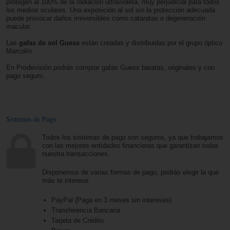
protegen al 100% de la radiación ultravioleta, muy perjudicial para todos
los medios oculares. Una exposición al sol sin la protección adecuada
puede provocar daños irreversibles como cataratas o degeneración
macular.
Las
gafas de sol Guess
están creadas y distribuidas por el grupo óptico
Marcolín
En Prodevisión podrás comprar gafas Guess baratas, originales y con
pago seguro.
Sistemas de Pago
Todos los sistemas de pago son seguros, ya que trabajamos
con las mejores entidades financieras que garantizan todas
nuestra transacciones.
Disponemos de varias formas de pago, podrás elegir la que
más te interese.
PayPal (Paga en 3 meses sin intereses)
Transferencia Bancaria
Tarjeta de Crédito