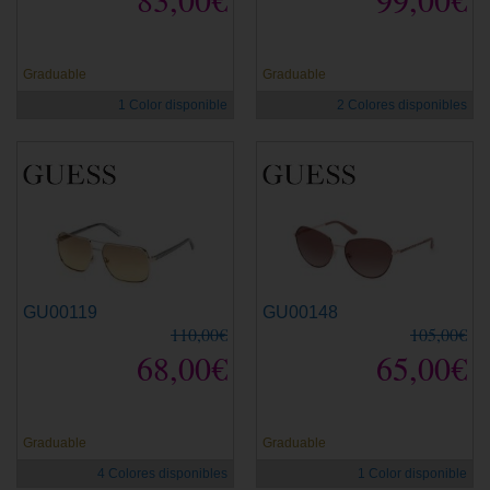
Graduable
Graduable
1 Color disponible
2 Colores disponibles
GU00119
GU00148
110,00€
105,00€
68,00€
65,00€
Graduable
Graduable
4 Colores disponibles
1 Color disponible