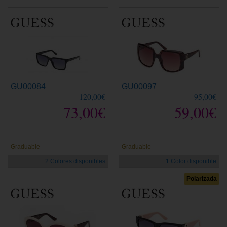
GU00084
GU00097
120,00€
95,00€
73,00€
59,00€
Graduable
Graduable
2 Colores disponibles
1 Color disponible
Polarizada