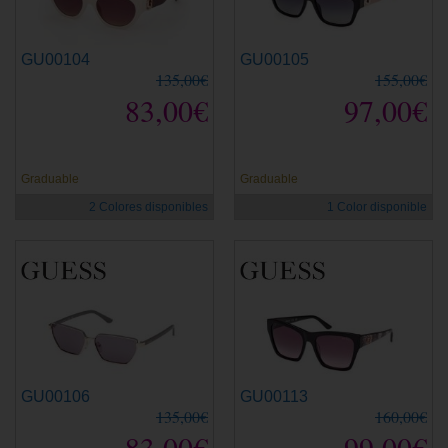
GU00104
GU00105
135,00€
155,00€
83,00€
97,00€
Graduable
Graduable
2 Colores disponibles
1 Color disponible
GU00106
GU00113
135,00€
160,00€
83,00€
99,00€