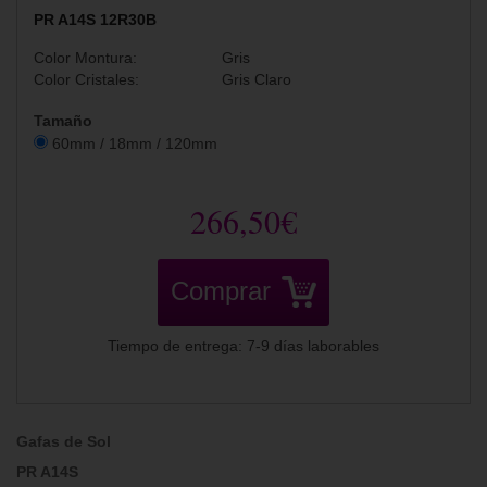
PR A14S 12R30B
Color Montura:
Gris
Color Cristales:
Gris Claro
Tamaño
60mm / 18mm / 120mm
266,50€
Comprar
Tiempo de entrega: 7-9 días laborables
Gafas de Sol
PR A14S