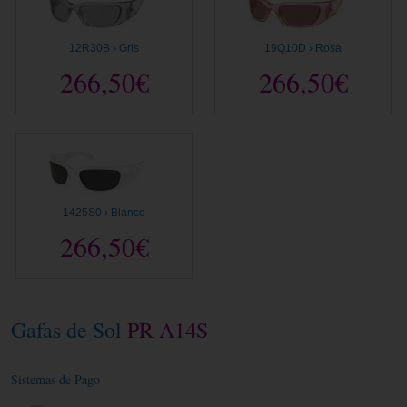
12R30B › Gris
19Q10D › Rosa
266,50€
266,50€
1425S0 › Blanco
266,50€
Gafas de Sol
PR A14S
Sistemas de Pago