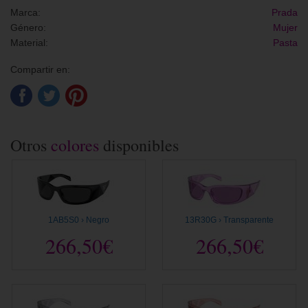
Marca:
Prada
Género:
Mujer
Material:
Pasta
Compartir en:
Otros
colores
disponibles
1AB5S0 › Negro
13R30G › Transparente
266,50€
266,50€