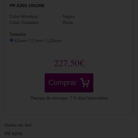
PR A20S 16K20B
Color Montura:
Negro
Color Cristales:
Rosa
Tamaño
61mm / 17mm / 125mm
227,50€
Comprar
Tiempo de entrega: 7-9 días laborables
Gafas de Sol
PR A20S