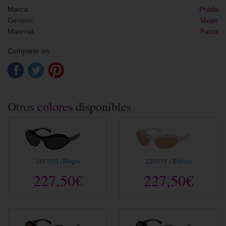
Marca:
Prada
Género:
Mujer
Material:
Pasta
Compartir en:
Otros
colores
disponibles
16K5S0 › Negro
12V07V › Blanco
227,50€
227,50€