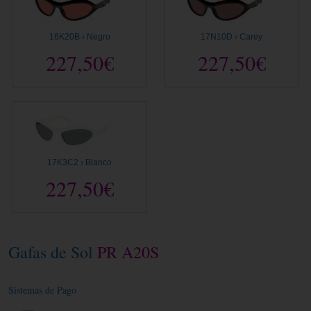
16K20B › Negro
17N10D › Carey
227,50€
227,50€
17K3C2 › Blanco
227,50€
Gafas de Sol
PR A20S
Sistemas de Pago