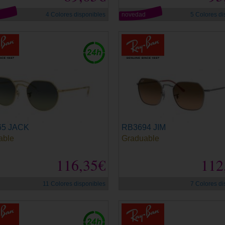
d
4 Colores disponibles
novedad
5 Colores di
65 JACK
RB3694 JIM
able
Graduable
116,35€
112
11 Colores disponibles
7 Colores di