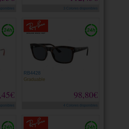
sponibles
3 Colores disponibles
RB4428
Graduable
,45€
98,80€
sponibles
4 Colores disponibles