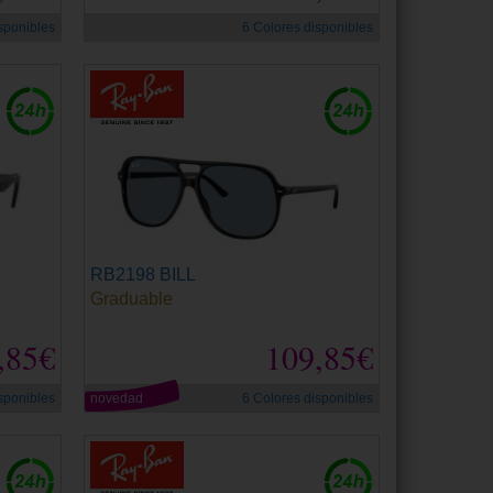
sponibles
6 Colores disponibles
RB2198 BILL
Graduable
,85€
109,85€
sponibles
novedad
6 Colores disponibles