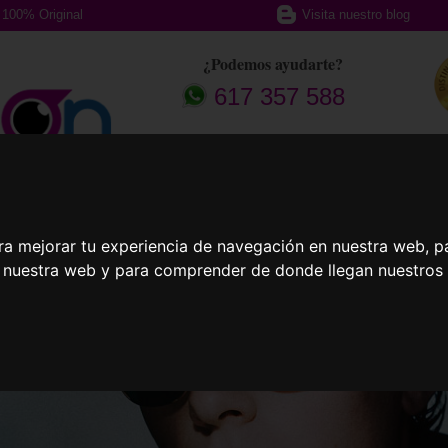
100% Original
Visita nuestro blog
¿Podemos ayudarte?
617 357 588
afas Graduadas
Gafas Deportivas
Lent
ra mejorar tu experiencia de navegación en nuestra web, p
n nuestra web y para comprender de donde llegan nuestros v