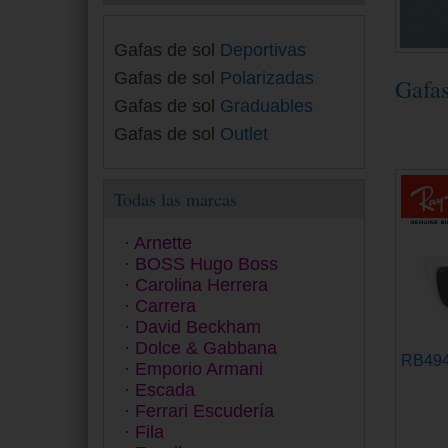
Gafas de sol
Deportivas
Gafas de sol
Polarizadas
Gafa
Gafas de sol
Graduables
Gafas de sol
Outlet
Todas las marcas
Arnette
BOSS Hugo Boss
Carolina Herrera
Carrera
David Beckham
Dolce & Gabbana
RB49
Emporio Armani
Escada
Ferrari Escudería
Fila