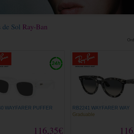
s de Sol
Ray-Ban
Ord
40 WAYFARER PUFFER
RB2241 WAYFARER WAY
Graduable
116,35€
116