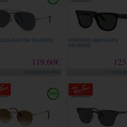
101S AVIATOR REVERSE
RBR0502S WAYFARER
REVERSE
119,60€
123
10 Colores disponibles
8 Colores di