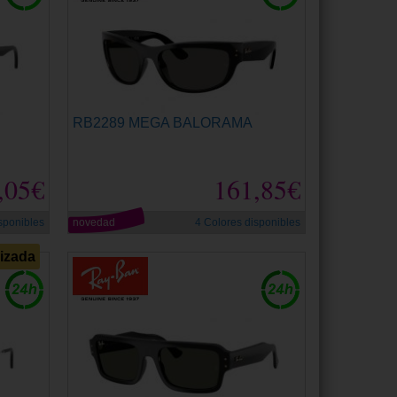
RB2289 MEGA BALORAMA
,05€
161,85€
sponibles
novedad
4 Colores disponibles
rizada