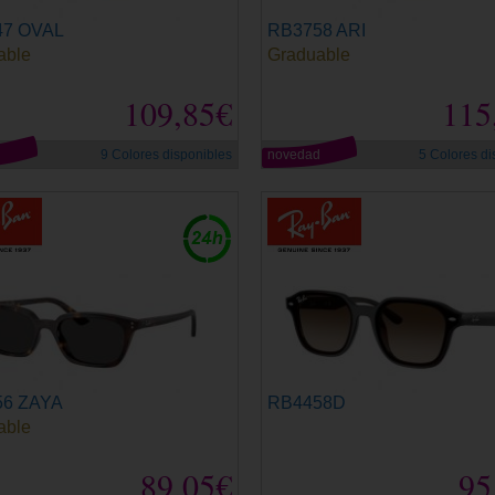
47 OVAL
RB3758 ARI
able
Graduable
109,85€
115
d
9 Colores disponibles
novedad
5 Colores di
56 ZAYA
RB4458D
able
89,05€
95