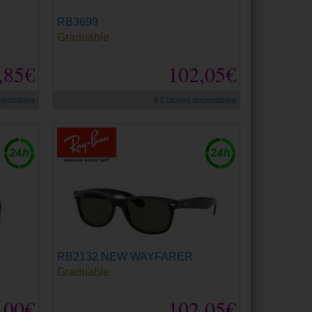
RB3699
Graduable
,85€
102,05€
sponibles
4 Colores disponibles
RB2132 NEW WAYFARER
Graduable
,00€
102,05€