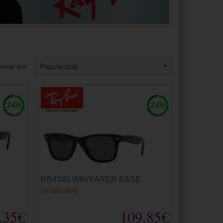
enar por
RB4340 WAYFARER EASE
Graduable
,35€
109,85€