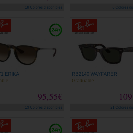
18 Colores disponibles
6 Colores di
1 ERIKA
RB2140 WAYFARER
able
Graduable
95,55€
109
13 Colores disponibles
21 Colores di