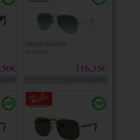
RB3025 AVIATOR
Graduable
,50€
116,35€
sponibles
39 Colores disponibles