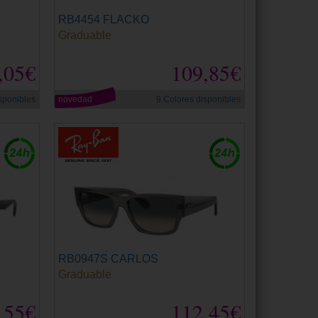
RB4454 FLACKO
Graduable
,05€
109,85€
sponibles
novedad
9 Colores disponibles
RB0947S CARLOS
Graduable
,55€
112,45€