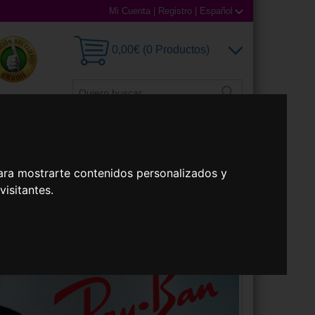
Mi Cuenta
|
Registro
|
Español
0,00€ (0 Productos)
illas
Accesorios
ara mostrarte contenidos personalizados y
isitantes.