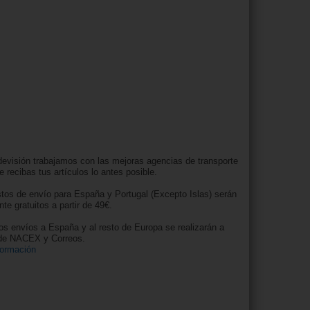
evisión trabajamos con las mejoras agencias de transporte
e recibas tus artículos lo antes posible.
tos de envío para España y Portugal (Excepto Islas) serán
nte gratuitos a partir de 49€.
os envíos a España y al resto de Europa se realizarán a
 de NACEX y Correos.
formación