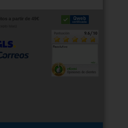
tos a partir de 49€
cepto Islas)