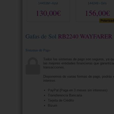
14453M › Azul
144248 › Gris
130,00€
156,00€
Polariza
Gafas de Sol
RB2240 WAYFARER
Sistemas de Pago
Todos los sistemas de pago son seguros, ya q
las mejores entidades financieras que garantiza
transacciones.
Disponemos de varias formas de pago, podrás e
interese.
PayPal (Paga en 3 meses sin intereses)
Transferencia Bancaria
Tarjeta de Crédito
Bizum