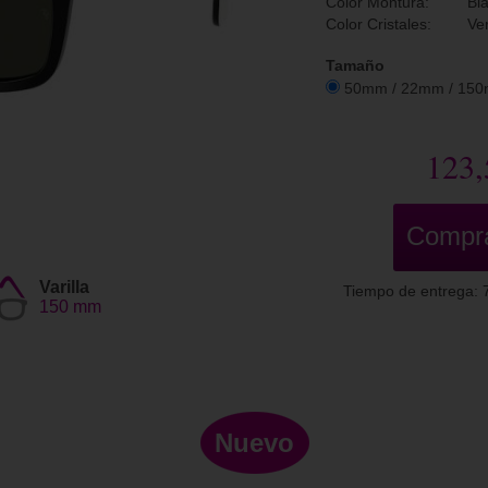
Color Montura:
Bl
Color Cristales:
Ve
Tamaño
50mm / 22mm / 15
123,
Compr
Varilla
Tiempo de entrega: 7
150 mm
Nuevo