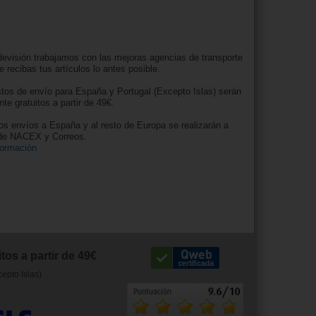
evisión trabajamos con las mejoras agencias de transporte
e recibas tus artículos lo antes posible.
tos de envío para España y Portugal (Excepto Islas) serán
nte gratuitos a partir de 49€.
os envíos a España y al resto de Europa se realizarán a
 de NACEX y Correos.
formación
tos a partir de 49€
cepto Islas)