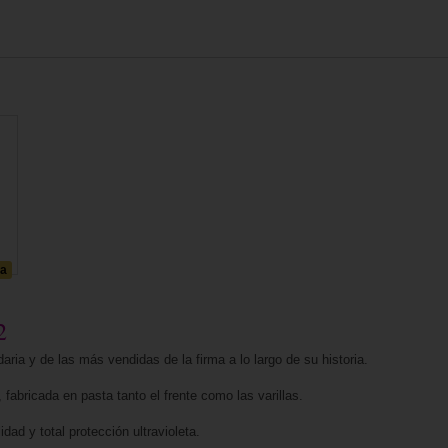
da
2
ria y de las más vendidas de la firma a lo largo de su historia.
bricada en pasta tanto el frente como las varillas.
dad y total protección ultravioleta.