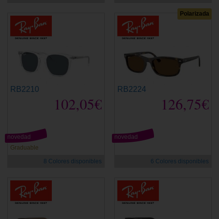
Polarizada
RB2210
RB2224
102,05€
126,75€
novedad
novedad
Graduable
8 Colores disponibles
6 Colores disponibles