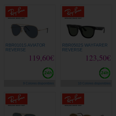
RBR0101S AVIATOR
RBR0502S WAYFARER
REVERSE
REVERSE
119,60€
123,50€
9 Colores disponibles
10 Colores disponibles