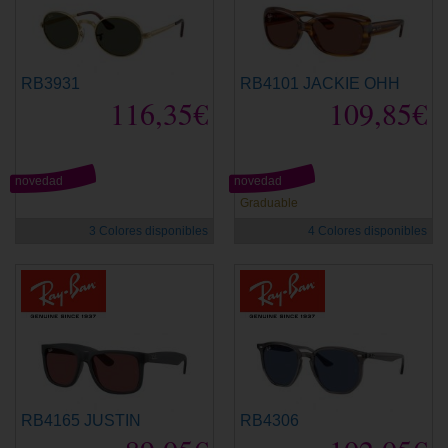
RB3931
RB4101 JACKIE OHH
116,35€
109,85€
novedad
novedad
Graduable
3 Colores disponibles
4 Colores disponibles
RB4165 JUSTIN
RB4306