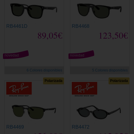
RB4461D
RB4468
89,05€
123,50€
novedad
novedad
6 Colores disponibles
5 Colores disponibles
Polarizada
Polarizada
RB4469
RB4472