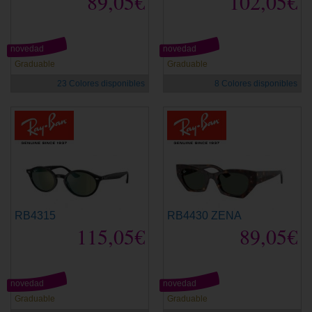
89,05€
102,05€
novedad
novedad
Graduable
Graduable
23 Colores disponibles
8 Colores disponibles
RB4315
RB4430 ZENA
115,05€
89,05€
novedad
novedad
Graduable
Graduable