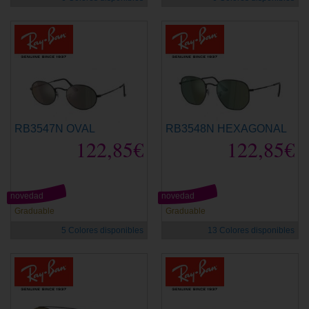
RB3547N OVAL
RB3548N HEXAGONAL
122,85€
122,85€
novedad
novedad
Graduable
Graduable
5 Colores disponibles
13 Colores disponibles