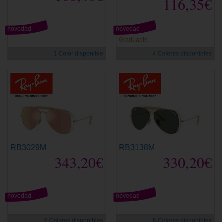
116,35€
novedad
novedad
Graduable
1 Color disponible
4 Colores disponibles
RB3029M
RB3138M
343,20€
330,20€
novedad
novedad
6 Colores disponibles
6 Colores disponibles