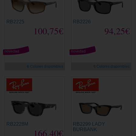
RB2225
RB2226
100,75€
94,25€
novedad
novedad
6 Colores disponibles
6 Colores disponibles
RB2228M
RB2299 LADY
166,40€
BURBANK