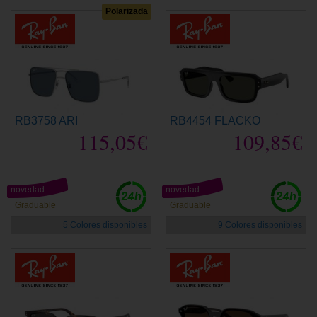
Polarizada
RB3758 ARI
RB4454 FLACKO
115,05€
109,85€
novedad
novedad
Graduable
Graduable
5 Colores disponibles
9 Colores disponibles