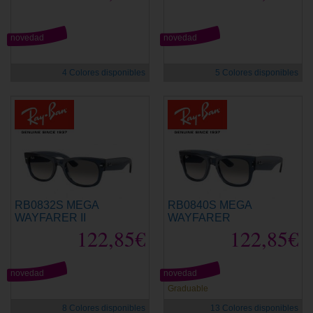
novedad
novedad
4 Colores disponibles
5 Colores disponibles
RB0832S MEGA
RB0840S MEGA
WAYFARER II
WAYFARER
122,85€
122,85€
novedad
novedad
Graduable
8 Colores disponibles
13 Colores disponibles