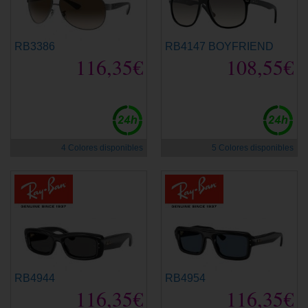
RB3386
RB4147 BOYFRIEND
116,35€
108,55€
4 Colores disponibles
5 Colores disponibles
RB4944
RB4954
116,35€
116,35€