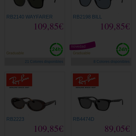
RB2140 WAYFARER
RB2198 BILL
109,85€
109,85€
novedad
Graduable
Graduable
21 Colores disponibles
8 Colores disponibles
RB2223
RB4474D
109,85€
89,05€