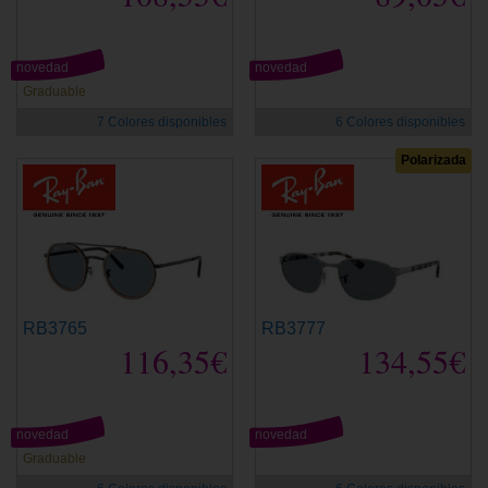
novedad
novedad
Graduable
7 Colores disponibles
6 Colores disponibles
Polarizada
RB3765
RB3777
116,35€
134,55€
novedad
novedad
Graduable