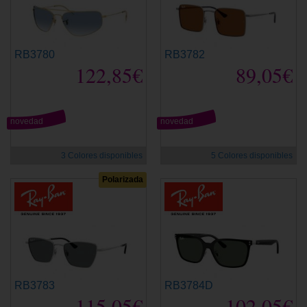
RB3780
RB3782
122,85€
89,05€
novedad
novedad
3 Colores disponibles
5 Colores disponibles
Polarizada
RB3783
RB3784D
115,05€
102,05€