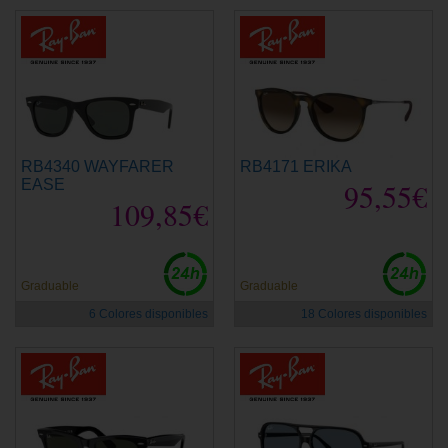
RB4340 WAYFARER
RB4171 ERIKA
EASE
95,55€
109,85€
Graduable
Graduable
6 Colores disponibles
18 Colores disponibles