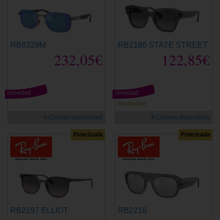
RB8329M
RB2186 STATE STREET
232,05€
122,85€
novedad
novedad
Graduable
4 Colores disponibles
8 Colores disponibles
Polarizada
Polarizada
RB2197 ELLIOT
RB2218