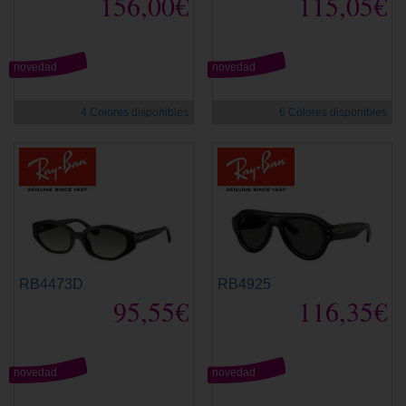
156,00€
115,05€
novedad
novedad
4 Colores disponibles
6 Colores disponibles
RB4473D
RB4925
95,55€
116,35€
novedad
novedad