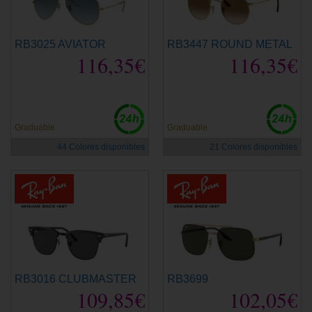
RB3025 AVIATOR
RB3447 ROUND METAL
116,35€
116,35€
Graduable
Graduable
44 Colores disponibles
21 Colores disponibles
RB3016 CLUBMASTER
RB3699
109,85€
102,05€