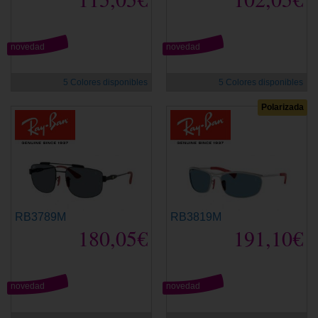
novedad
novedad
5 Colores disponibles
5 Colores disponibles
Polarizada
RB3789M
RB3819M
180,05€
191,10€
novedad
novedad