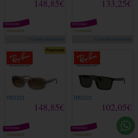
148,85€
133,25€
novedad
novedad
Graduable
Graduable
7 Colores disponibles
6 Colores disponibles
Polarizada
RB2221
RB2222
148,85€
102,05€
novedad
novedad
Graduable
Graduable