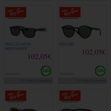
RB2132 NEW
RB2180
WAYFARER
102,05€
102,05€
Graduable
Graduable
25 Colores disponibles
7 Colores disponibles