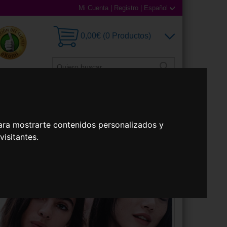
Mi Cuenta
|
Registro
|
Español
0,00€ (0 Productos)
illas
Accesorios
ara mostrarte contenidos personalizados y
isitantes.