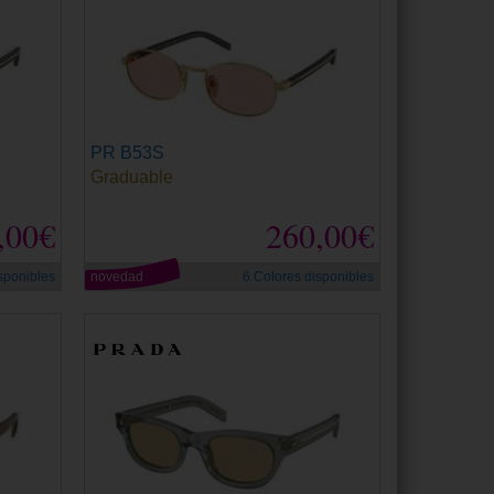
PR B53S
Graduable
,00€
260,00€
sponibles
novedad
6 Colores disponibles