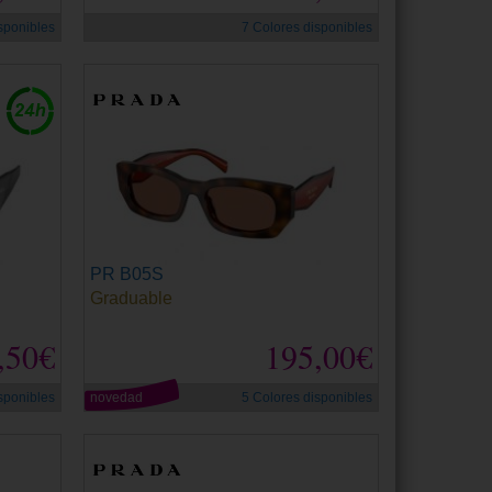
sponibles
7 Colores disponibles
PR B05S
Graduable
,50€
195,00€
sponibles
novedad
5 Colores disponibles