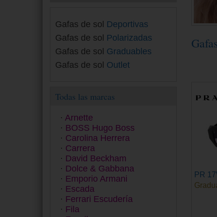
Gafas de sol
Deportivas
Gafas de sol
Polarizadas
Gafa
Gafas de sol
Graduables
Gafas de sol
Outlet
Todas las marcas
Arnette
BOSS Hugo Boss
Carolina Herrera
Carrera
David Beckham
Dolce & Gabbana
PR 1
Emporio Armani
Gradu
Escada
Ferrari Escudería
Fila