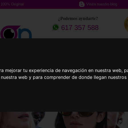
100% Original
Visita nuestro blog
¿Podemos ayudarte?
617 357 588
afas Graduadas
Gafas Deportivas
Lent
ra mejorar tu experiencia de navegación en nuestra web, p
n nuestra web y para comprender de donde llegan nuestros v