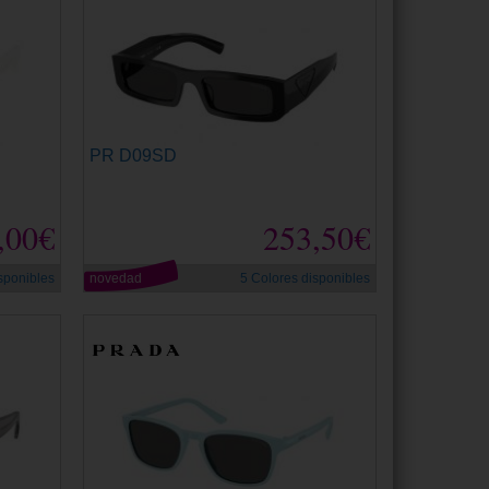
PR D09SD
,00€
253,50€
sponibles
novedad
5 Colores disponibles