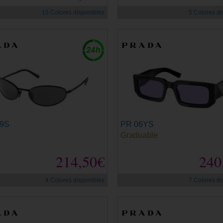
15 Colores disponibles
5 Colores di
59S
PR 06YS
Graduable
214,50€
240
4 Colores disponibles
7 Colores di