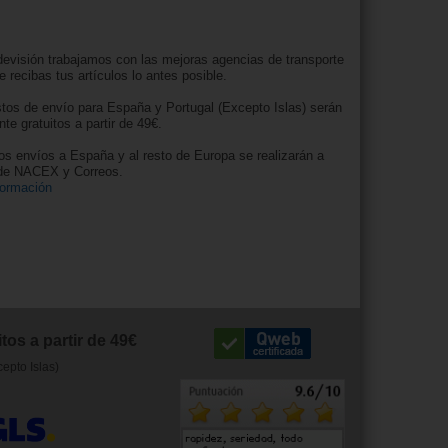
evisión trabajamos con las mejoras agencias de transporte
e recibas tus artículos lo antes posible.
tos de envío para España y Portugal (Excepto Islas) serán
nte gratuitos a partir de 49€.
os envíos a España y al resto de Europa se realizarán a
 de NACEX y Correos.
formación
tos a partir de 49€
cepto Islas)