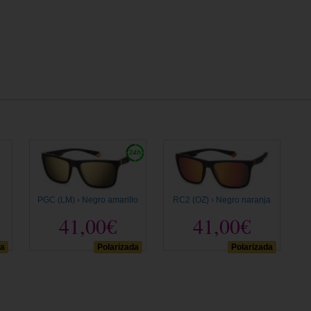
PGC (LM) › Negro amarillo
RC2 (OZ) › Negro naranja
41,00€
41,00€
da
Polarizada
Polarizada