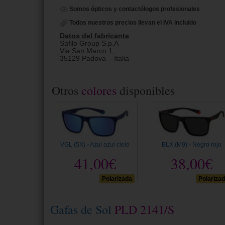
Somos ópticos y contactólogos profesionales
Todos nuestros precios llevan el IVA incluido
Datos del fabricante
Safilo Group S.p.A
Via San Marco 1,
35129 Padova – Italia
Otros
colores
disponibles
VGL (5X) › Azul azul cielo
BLX (M9) › Negro rojo
41,00€
38,00€
Polarizada
Polariza
Gafas de Sol
PLD 2141/S