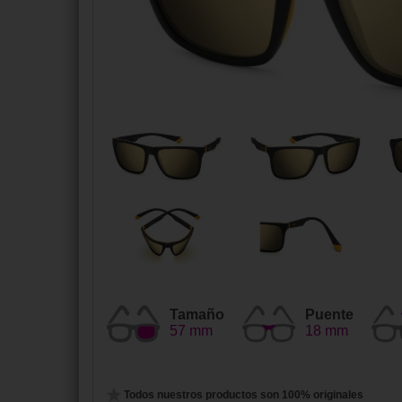
Tamaño
Puente
57 mm
18 mm
Todos nuestros productos son 100% originales