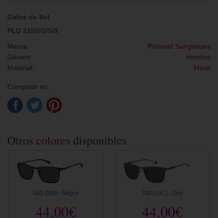
Gafas de Sol
PLD 2159/G/S/X
Marca:
Polaroid Sunglasses
Género:
Hombre
Material:
Metal
Compartir en:
Otros
colores
disponibles
003 (M9) › Negro
R80 (UC) › Gris
44,00€
44,00€