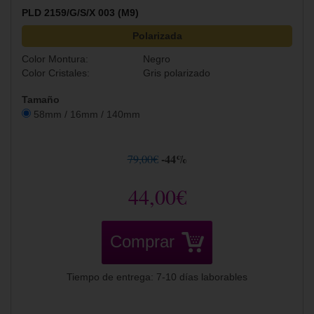
PLD 2159/G/S/X 003 (M9)
Polarizada
Color Montura:
Negro
Color Cristales:
Gris polarizado
Tamaño
58mm / 16mm / 140mm
-44%
79,00€
44,00€
Comprar
Tiempo de entrega: 7-10 días laborables