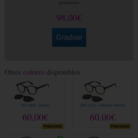
graduados
98,00€
Graduar
Otros
colores
disponibles
807 (M9) › Negro
086 (UC) › Habana marrón
60,00€
60,00€
Polarizada
Polarizada