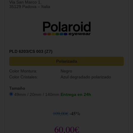
Via San Marco 1,
35129 Padova – Italia
PLD 6203/CS 003 (Z7)
Polarizada
Color Montura:
Negro
Color Cristales:
Azul degradado polarizado
Tamaño
49mm / 20mm / 140mm
Entrega en 24h
-45%
109,00€
60,00€