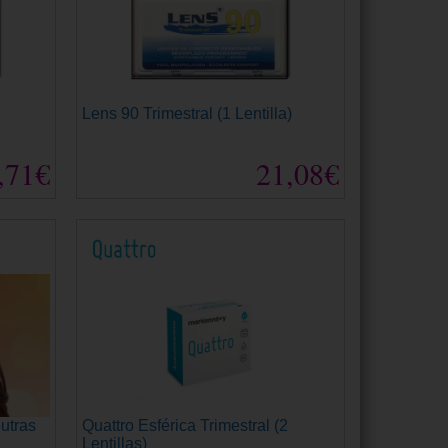
Lens 90 Trimestral (1 Lentilla)
,71€
21,08€
utras
Quattro Esférica Trimestral (2
Lentillas)