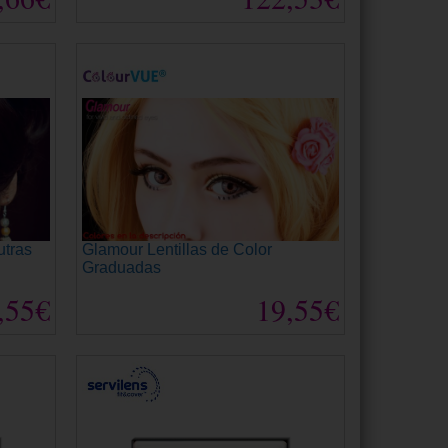
utras
Glamour Lentillas de Color
Graduadas
,55€
19,55€