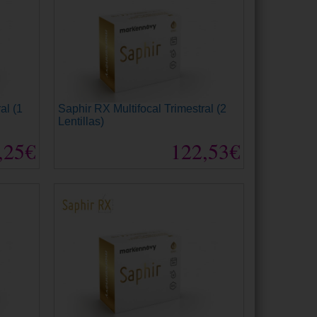
al (1
Saphir RX Multifocal Trimestral (2
Lentillas)
,25€
122,53€