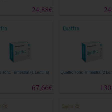
24,88€
24
 Toric Trimestral (1 Lentilla)
Quattro Toric Trimestral(2 Len
67,66€
130