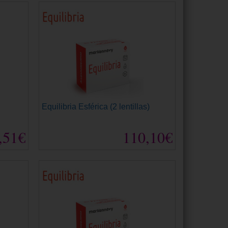
Equilibria Esférica (2 lentillas)
,51€
110,10€