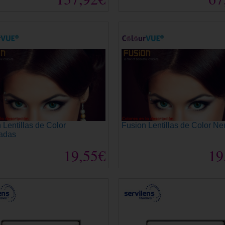
 Lentillas de Color
Fusion Lentillas de Color Ne
adas
19,55€
19