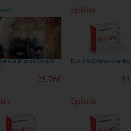
Lens Lentillas de Fantasía
Equilibria Esférica (1 lentilla)
as
25,76€
53