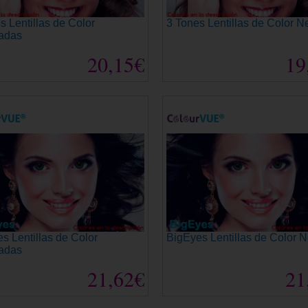
s Lentillas de Color
3 Tones Lentillas de Color N
adas
20,15€
19
s Lentillas de Color
BigEyes Lentillas de Color N
adas
21,62€
21