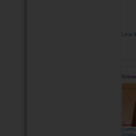
Lens 9
Lumina
Gradu