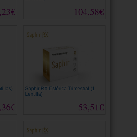
,23€
104,58€
tillas)
Saphir RX Esférica Trimestral (1
Lentilla)
,36€
53,51€