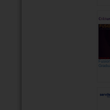
Fusion
Gradu