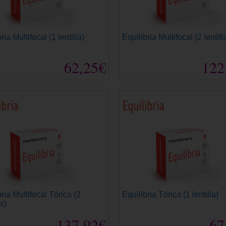
ria Multifocal (1 lentilla)
Equilibria Multifocal (2 lentill
62,25€
122
ria Multifocal Tórica (2
Equilibria Tórica (1 lentilla)
as)
137,92€
67