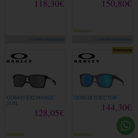
118,30€
150,80€
Graduable
3 Colores disponibles
2 Colores disponibles
Polarizada
OO9483 EXCHANGE
OO9018 OJECTOR
SUN
144,30€
128,05€
Graduable
Graduable