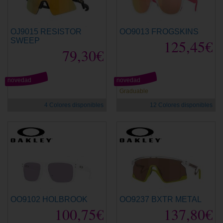
OJ9015 RESISTOR
OO9013 FROGSKINS
SWEEP
125,45€
79,30€
novedad
novedad
Graduable
4 Colores disponibles
12 Colores disponibles
OO9102 HOLBROOK
OO9237 BXTR METAL
100,75€
137,80€