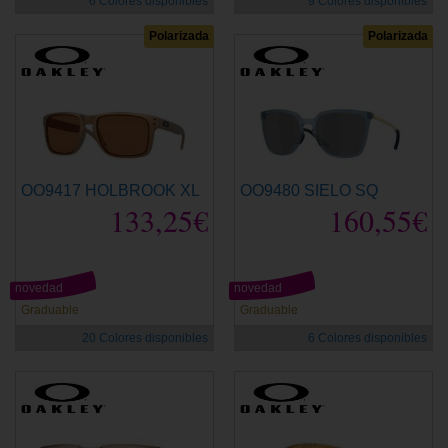
6 Colores disponibles
9 Colores disponibles
Polarizada
Polarizada
OO9417 HOLBROOK XL
OO9480 SIELO SQ
133,25€
160,55€
novedad
novedad
Graduable
Graduable
20 Colores disponibles
6 Colores disponibles