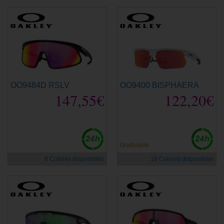
OO9484D RSLV
OO9400 BISPHAERA
147,55€
122,20€
Graduable
8 Colores disponibles
18 Colores disponibles