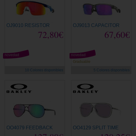
OJ9010 RESISTOR
OJ9013 CAPACITOR
72,80€
67,60€
novedad
novedad
Graduable
10 Colores disponibles
5 Colores disponibles
OO4079 FEEDBACK
OO4129 SPLIT TIME