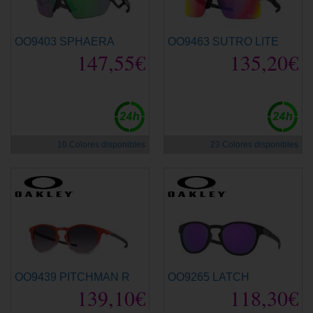
OO9403 SPHAERA
OO9463 SUTRO LITE
147,55€
135,20€
10 Colores disponibles
23 Colores disponibles
OO9439 PITCHMAN R
OO9265 LATCH
139,10€
118,30€