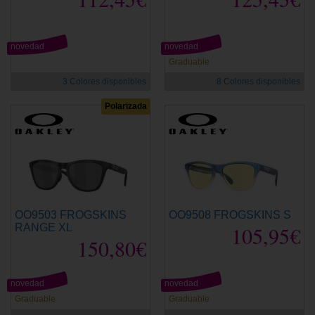
novedad
novedad
Graduable
3 Colores disponibles
8 Colores disponibles
Polarizada
OO9503 FROGSKINS
OO9508 FROGSKINS S
RANGE XL
105,95€
150,80€
novedad
novedad
Graduable
Graduable