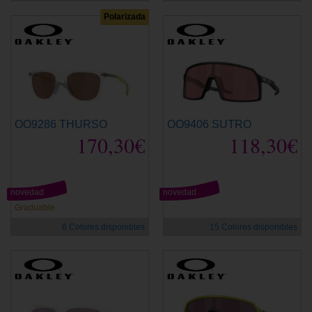
Polarizada
OO9286 THURSO
OO9406 SUTRO
170,30€
118,30€
novedad
novedad
Graduable
6 Colores disponibles
15 Colores disponibles