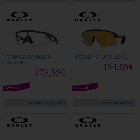
OO9499 SPHAERA
OO9517 STUNT DEVIL
SLASH
154,05€
173,55€
novedad
novedad
13 Colores disponibles
9 Colores disponibles