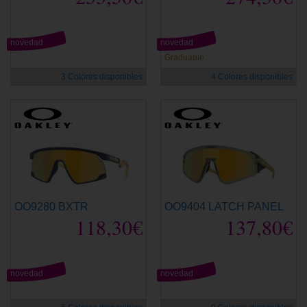
novedad
novedad
Graduable
3 Colores disponibles
4 Colores disponibles
OO9280 BXTR
OO9404 LATCH PANEL
118,30€
137,80€
novedad
novedad