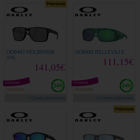
Polarizada
OO9487 HOLBROOK
OO9491 BELLEVILLE
XXL
111,15€
141,05€
novedad
novedad
Graduable
Graduable
7 Colores disponibles
4 Colores disponibles
Polarizada