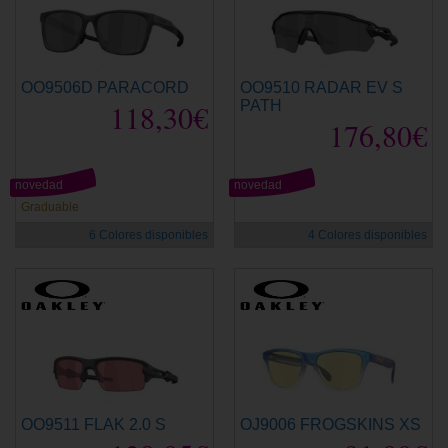
OO9506D PARACORD
OO9510 RADAR EV S
118,30€
PATH
176,80€
novedad
novedad
Graduable
6 Colores disponibles
4 Colores disponibles
OO9511 FLAK 2.0 S
OJ9006 FROGSKINS XS