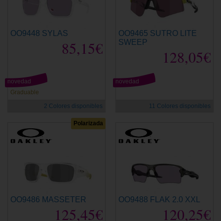
OO9448 SYLAS
OO9465 SUTRO LITE
85,15€
SWEEP
128,05€
novedad
novedad
Graduable
2 Colores disponibles
11 Colores disponibles
Polarizada
OO9486 MASSETER
OO9488 FLAK 2.0 XXL
125,45€
120,25€