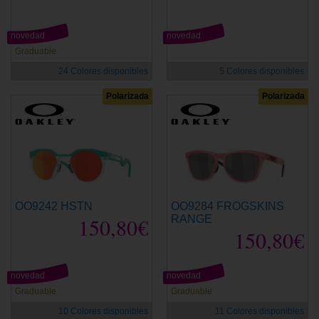
novedad
novedad
Graduable
24 Colores disponibles
5 Colores disponibles
Polarizada
Polarizada
OO9242 HSTN
OO9284 FROGSKINS
150,80€
RANGE
150,80€
novedad
novedad
Graduable
Graduable
10 Colores disponibles
11 Colores disponibles