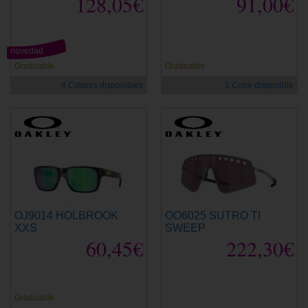
128,05€
91,00€
novedad
Graduable
Graduable
4 Colores disponibles
1 Color disponible
OJ9014 HOLBROOK
OO6025 SUTRO TI
XXS
SWEEP
60,45€
222,30€
Graduable