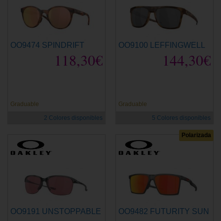
OO9474 SPINDRIFT
OO9100 LEFFINGWELL
118,30€
144,30€
Graduable
Graduable
2 Colores disponibles
5 Colores disponibles
Polarizada
OO9191 UNSTOPPABLE
OO9482 FUTURITY SUN