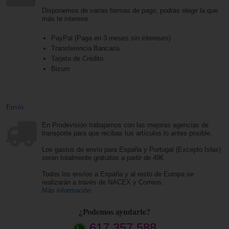
Disponemos de varias formas de pago, podrás elegir la que
más te interese.
PayPal (Paga en 3 meses sin intereses)
Transferencia Bancaria
Tarjeta de Crédito
Bizum
Envío
En Prodevisión trabajamos con las mejoras agencias de
transporte para que recibas tus artículos lo antes posible.
Los gastos de envío para España y Portugal (Excepto Islas)
serán totalmente gratuitos a partir de 49€.
Todos los envíos a España y al resto de Europa se
realizarán a través de NACEX y Correos.
Más información
¿Podemos ayudarte?
617 357 588