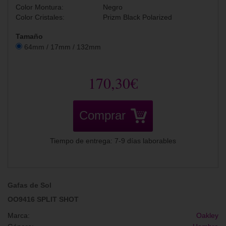
Color Montura:
Negro
Color Cristales:
Prizm Black Polarized
Tamaño
64mm / 17mm / 132mm
170,30€
Comprar
Tiempo de entrega: 7-9 días laborables
Gafas de Sol
OO9416 SPLIT SHOT
Marca:
Oakley