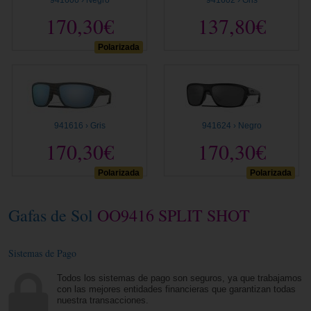
941606 › Negro
941602 › Gris
170,30€
137,80€
Polarizada
941616 › Gris
941624 › Negro
170,30€
170,30€
Polarizada
Polarizada
Gafas de Sol
OO9416 SPLIT SHOT
Sistemas de Pago
Todos los sistemas de pago son seguros, ya que trabajamos
con las mejores entidades financieras que garantizan todas
nuestra transacciones.