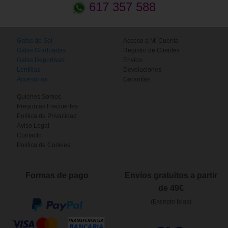
617 357 588
Gafas de Sol
Acceso a Mi Cuenta
Gafas Graduadas
Registro de Clientes
Gafas Deportivas
Envíos
Lentillas
Devoluciones
Accesorios
Garantías
Quiénes Somos
Preguntas Frecuentes
Política de Privacidad
Aviso Legal
Contacto
Política de Cookies
Formas de pago
Envíos gratuitos a partir
de 49€
(Excepto Islas)