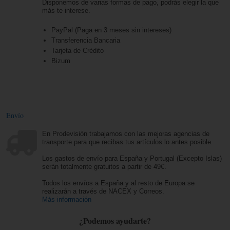
Disponemos de varias formas de pago, podrás elegir la que
más te interese.
PayPal (Paga en 3 meses sin intereses)
Transferencia Bancaria
Tarjeta de Crédito
Bizum
Envío
En Prodevisión trabajamos con las mejoras agencias de
transporte para que recibas tus artículos lo antes posible.
Los gastos de envío para España y Portugal (Excepto Islas)
serán totalmente gratuitos a partir de 49€.
Todos los envíos a España y al resto de Europa se
realizarán a través de NACEX y Correos.
Más información
¿Podemos ayudarte?