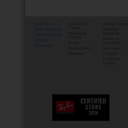
Gafas de Sol
Acceso a Mi
Quiénes Somos
Cuenta
Gafas Graduadas
Preguntas
Registro de
Frecuentes
Gafas Deportivas
Clientes
Política de
Lentillas
Envíos
Privacidad
Accesorios
Devoluciones
Aviso Legal
Garantías
Contacto
Política de
Cookies