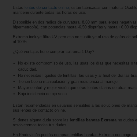
Estas
lentes de contacto online
, están fabricadas con material Ocufi
mantiene durante todas las horas de uso.
Disponible en dos radios de curvatura, 8.60 mm para lentes negativas
hipermetropía), con potencias hasta -6.50 dioptrías y hasta +6.00 diop
Extrema incluye filtro UV pero eso no sustituye al uso de gafas de so
al 100%.
¿Qué ventajas tiene comprar Extrema 1 Day?
No existe compromiso de uso, las usas los días que necesitas o te
caducidad.
No necesitas líquidos de lentillas, las usas y al final del día las tira
Tienen buena manipulación y gran resistencia al manejo.
Mayor confort y mejor visión que otras lentes diarias de otras marc
Baja incidencia de ojo seco.
Están recomendadas en usuarios sensibles a las soluciones de mante
sus lentes de contacto online.
Si tienes alguna duda sobre las
lentillas baratas Extrema
no dudes en
resolveremos todas tus dudas.
En Prodevisión podrás comprar lentillas baratas Extrema con pago se