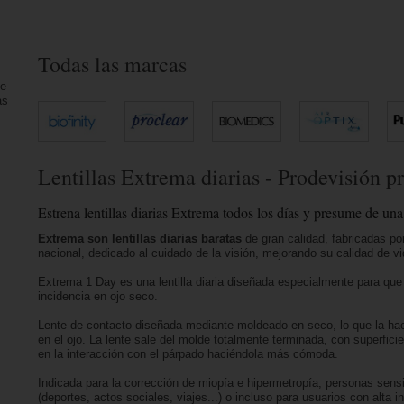
Todas las marcas
ue
as
Lentillas Extrema diarias - Prodevisión pr
Estrena lentillas diarias Extrema todos los días y presume de una
Extrema son lentillas diarias baratas
de gran calidad, fabricadas po
nacional, dedicado al cuidado de la visión, mejorando su calidad de vid
Extrema 1 Day es una lentilla diaria diseñada especialmente para que e
incidencia en ojo seco.
Lente de contacto diseñada mediante moldeado en seco, lo que la ha
en el ojo. La lente sale del molde totalmente terminada, con superficie
en la interacción con el párpado haciéndola más cómoda.
Indicada para la corrección de miopía e hipermetropía, personas sens
(deportes, actos sociales, viajes...) o incluso para usuarios con alta i