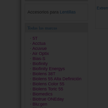
Extrem
Accesorios para
Lentillas
Todas las marcas
5T
Acctua
Acuvue
Air Optix
Bias-S
Biofinity
Biofinity Energys
Biolens 38T
Biolens 55 Alta Definición
Biolens Color 55
Biolens Toric 55
Biomedics
Biotrue ONEday
Blu:gen