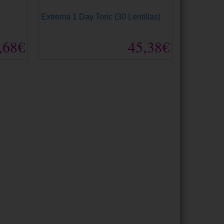
Extrema 1 Day Toric (30 Lentillas)
,68€
45,38€