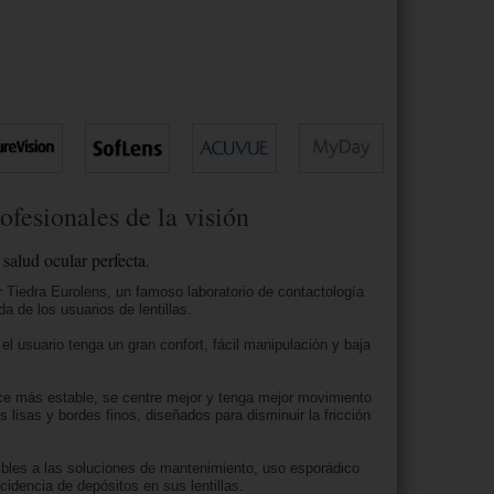
ofesionales de la visión
 salud ocular perfecta.
r Tiedra Eurolens, un famoso laboratorio de contactología
a de los usuarios de lentillas
.
l usuario tenga un gran confort, fácil manipulación y baja
ce más estable, se centre mejor y tenga mejor movimiento
s lisas y bordes finos, diseñados para disminuir la fricción
ibles a las soluciones de mantenimiento, uso esporádico
ncidencia de depósitos en sus lentillas.