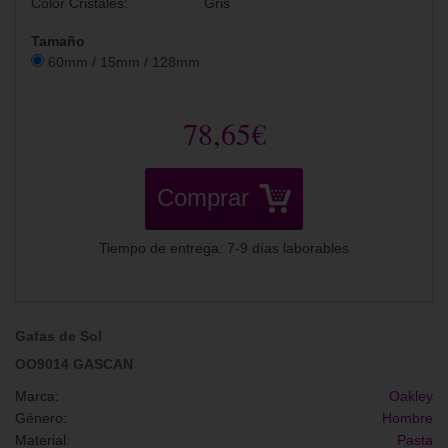
Color Cristales:
Gris
Tamaño
60mm / 15mm / 128mm
78,65€
Comprar
Tiempo de entrega: 7-9 días laborables
Gafas de Sol
OO9014 GASCAN
Marca:
Oakley
Género:
Hombre
Material:
Pasta