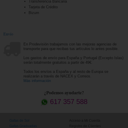
Transferencia Bancaria
Tarjeta de Crédito
Bizum
Envío
En Prodevisión trabajamos con las mejoras agencias de
transporte para que recibas tus artículos lo antes posible.
Los gastos de envío para España y Portugal (Excepto Islas)
serán totalmente gratuitos a partir de 49€.
Todos los envíos a España y al resto de Europa se
realizarán a través de NACEX y Correos.
Más información
¿Podemos ayudarte?
617 357 588
Gafas de Sol
Acceso a Mi Cuenta
Gafas Graduadas
Registro de Clientes