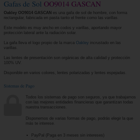
Gafas de Sol
OO9014 GASCAN
Oakley OO9014 GASCAN
es una gafa de sol de hombre, con forma
rectangular, fabricada en pasta tanto el frente como las varillas.
Este modelo es muy ancho en codos y varillas, aportando mayor
protección lateral ante la radiación solar.
La gafa lleva el logo propio de la marca
Oakley
incrustado en las
varillas.
Las lentes de presentación son orgánicas de alta calidad y protección
100% UV.
Disponible en varios colores, lentes polarizadas y lentes espejadas.
Sistemas de Pago
Todos los sistemas de pago son seguros, ya que trabajamos
con las mejores entidades financieras que garantizan todas
nuestra transacciones.
Disponemos de varias formas de pago, podrás elegir la que
más te interese.
PayPal (Paga en 3 meses sin intereses)