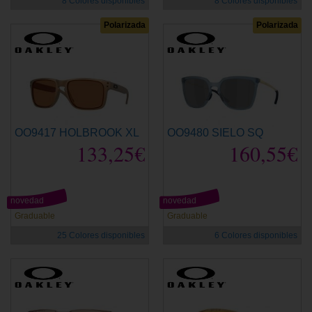
8 Colores disponibles
8 Colores disponibles
Polarizada
Polarizada
OO9417 HOLBROOK XL
OO9480 SIELO SQ
133,25€
160,55€
novedad
novedad
Graduable
Graduable
25 Colores disponibles
6 Colores disponibles