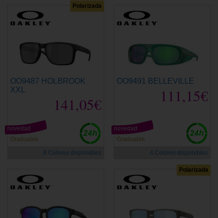
Polarizada
OO9487 HOLBROOK
OO9491 BELLEVILLE
XXL
111,15€
141,05€
novedad
novedad
Graduable
Graduable
8 Colores disponibles
4 Colores disponibles
Polarizada