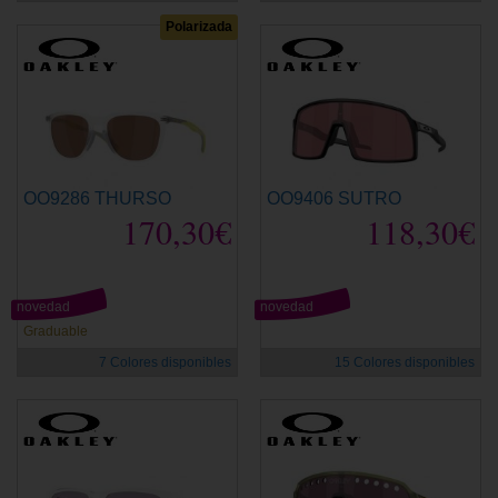
Polarizada
OO9286 THURSO
OO9406 SUTRO
170,30€
118,30€
novedad
novedad
Graduable
7 Colores disponibles
15 Colores disponibles