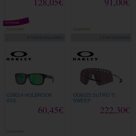
128,05€
91,00€
novedad
Graduable
Graduable
6 Colores disponibles
1 Color disponible
OJ9014 HOLBROOK
OO6025 SUTRO TI
XXS
SWEEP
60,45€
222,30€
Graduable