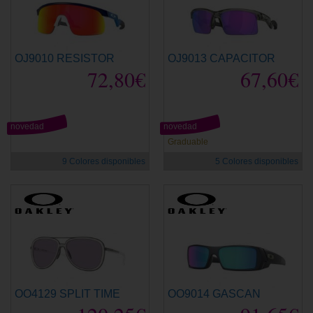
OJ9010 RESISTOR
OJ9013 CAPACITOR
72,80€
67,60€
novedad
novedad
Graduable
9 Colores disponibles
5 Colores disponibles
OO4129 SPLIT TIME
OO9014 GASCAN