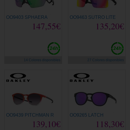
OO9403 SPHAERA
OO9463 SUTRO LITE
147,55€
135,20€
14 Colores disponibles
27 Colores disponibles
OO9439 PITCHMAN R
OO9265 LATCH
139,10€
118,30€