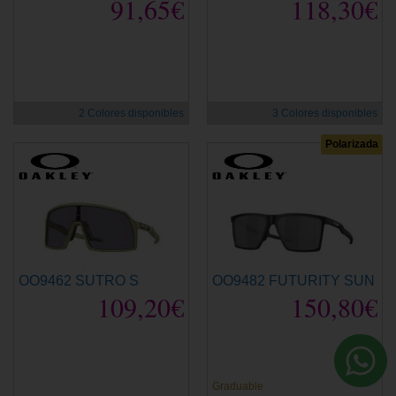
91,65€
118,30€
2 Colores disponibles
3 Colores disponibles
Polarizada
OO9462 SUTRO S
OO9482 FUTURITY SUN
109,20€
150,80€
Graduable