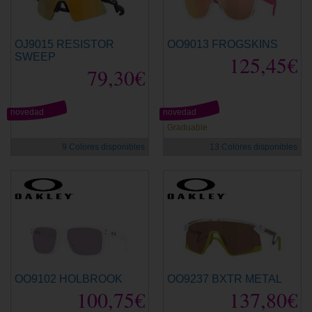
OJ9015 RESISTOR
OO9013 FROGSKINS
SWEEP
125,45€
79,30€
novedad
novedad
Graduable
9 Colores disponibles
13 Colores disponibles
OO9102 HOLBROOK
OO9237 BXTR METAL
100,75€
137,80€