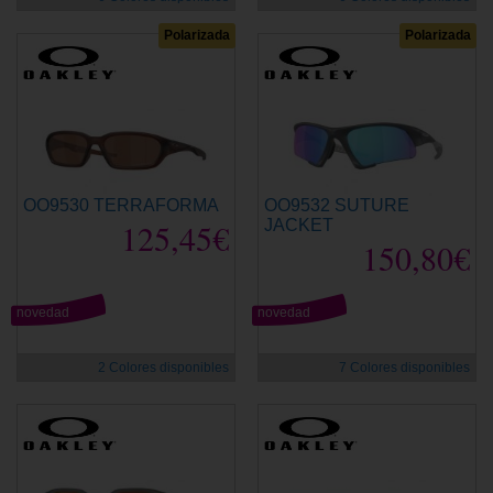
Polarizada
Polarizada
OO9530 TERRAFORMA
OO9532 SUTURE
125,45€
JACKET
150,80€
novedad
novedad
2 Colores disponibles
7 Colores disponibles