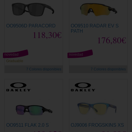
OO9506D PARACORD
OO9510 RADAR EV S
118,30€
PATH
176,80€
novedad
novedad
Graduable
7 Colores disponibles
7 Colores disponibles
OO9511 FLAK 2.0 S
OJ9006 FROGSKINS XS