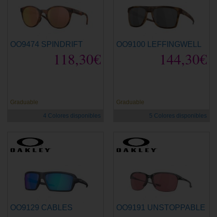
OO9474 SPINDRIFT
OO9100 LEFFINGWELL
118,30€
144,30€
Graduable
Graduable
4 Colores disponibles
5 Colores disponibles
OO9129 CABLES
OO9191 UNSTOPPABLE