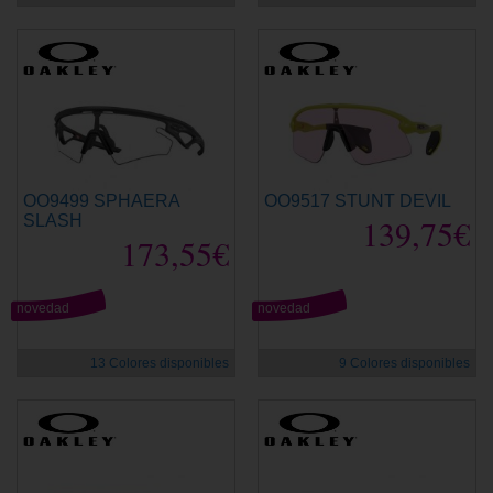
OO9499 SPHAERA
OO9517 STUNT DEVIL
SLASH
139,75€
173,55€
novedad
novedad
13 Colores disponibles
9 Colores disponibles