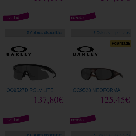
novedad
novedad
5 Colores disponibles
7 Colores disponibles
Polarizada
OO9527D RSLV LITE
OO9528 NEOFORMA
137,80€
125,45€
novedad
novedad
6 Colores disponibles
6 Colores disponibles