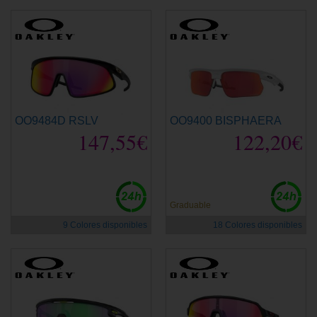
OO9484D RSLV
OO9400 BISPHAERA
147,55€
122,20€
Graduable
9 Colores disponibles
18 Colores disponibles