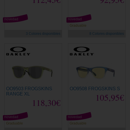
novedad
novedad
Graduable
3 Colores disponibles
8 Colores disponibles
OO9503 FROGSKINS
OO9508 FROGSKINS S
RANGE XL
105,95€
118,30€
novedad
novedad
Graduable
Graduable