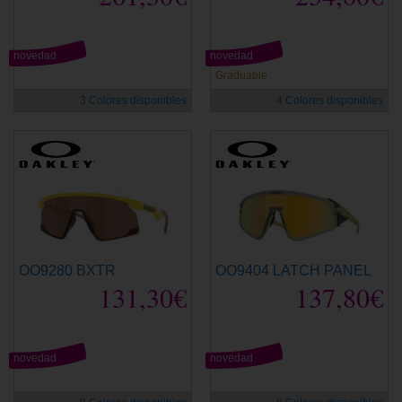
novedad
novedad
Graduable
3 Colores disponibles
4 Colores disponibles
OO9280 BXTR
OO9404 LATCH PANEL
131,30€
137,80€
novedad
novedad