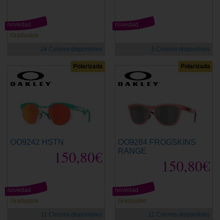
novedad
novedad
Graduable
26 Colores disponibles
5 Colores disponibles
Polarizada
Polarizada
OO9242 HSTN
OO9284 FROGSKINS
150,80€
RANGE
150,80€
novedad
novedad
Graduable
Graduable
11 Colores disponibles
11 Colores disponibles