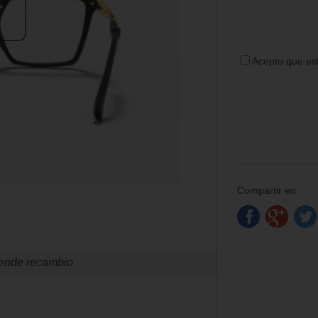
Acepto que est
Compartir en:
ende recambio