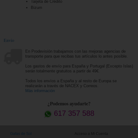
Tarjeta de Crédito
Bizum
Envío
En Prodevisión trabajamos con las mejoras agencias de
transporte para que recibas tus artículos lo antes posible.
Los gastos de envío para España y Portugal (Excepto Islas)
serán totalmente gratuitos a partir de 49€.
Todos los envíos a España y al resto de Europa se
realizarán a través de NACEX y Correos.
Más información
¿Podemos ayudarte?
617 357 588
Gafas de Sol
Acceso a Mi Cuenta