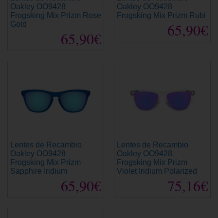
Oakley OO9428
Oakley OO9428
Frogsking Mix Prizm Rose
Frogsking Mix Prizm Rubi
Gold
65,90€
65,90€
Lentes de Recambio
Lentes de Recambio
Oakley OO9428
Oakley OO9428
Frogsking Mix Prizm
Frogsking Mix Prizm
Sapphire Iridium
Violet Iridium Polarized
65,90€
75,16€