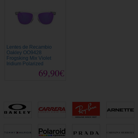
Lentes de Recambio
Oakley OO9428
Frogsking Mix Violet
Iridium Polarized
69,90€