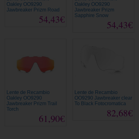
Oakley OO9290
Oakley OO9290
Jawbreaker Prizm Road
Jawbreaker Prizm
54,43€
Sapphire Snow
54,43€
Lente de Recambio
Lente de Recambio
Oakley OO9290
OO9290 Jawbreaker clear
Jawbreaker Prizm Trail
To Black Fotocromatica
Torch
82,68€
61,90€