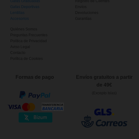
Gafas Graduadas
Registro de Clientes
Gafas Deportivas
Envíos
Lentillas
Devoluciones
Accesorios
Garantías
Quiénes Somos
Preguntas Frecuentes
Política de Privacidad
Aviso Legal
Contacto
Política de Cookies
Formas de pago
Envíos gratuitos a partir
de 49€
(Excepto Islas)