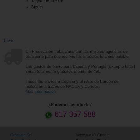
Tarjeta de Crédito
Bizum
Envío
En Prodevisión trabajamos con las mejoras agencias de
transporte para que recibas tus artículos lo antes posible.
Los gastos de envío para España y Portugal (Excepto Islas)
serán totalmente gratuitos a partir de 49€.
Todos los envíos a España y al resto de Europa se
realizarán a través de NACEX y Correos.
Más información
¿Podemos ayudarte?
617 357 588
Gafas de Sol
Acceso a Mi Cuenta