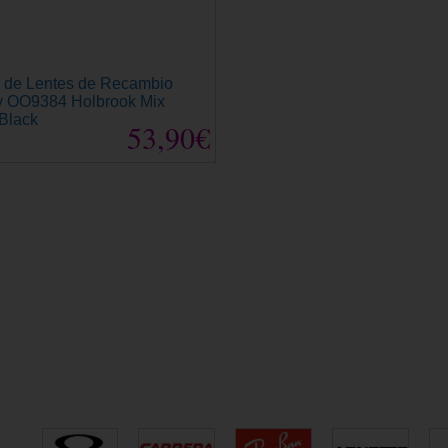
a de Lentes de Recambio
y OO9384 Holbrook Mix
Black
53,90€