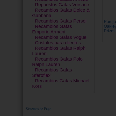
Repuestos Gafas Versace
Recambios Gafas Dolce &
Gabbana
Recambios Gafas Persol
Parej
Recambios Gafas
Oakle
Prizm 
Emporio Armani
Recambios Gafas Vogue
Cristales para clientes
Recambios Gafas Ralph
Lauren
Recambios Gafas Polo
Ralph Lauren
Recambios Gafas
Sferoflex
Recambios Gafas Michael
Kors
Sistemas de Pago