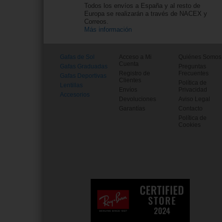
Todos los envíos a España y al resto de
Europa se realizarán a través de NACEX y
Correos.
Más información
Gafas de Sol
Acceso a Mi
Quiénes Somos
Cuenta
Gafas Graduadas
Preguntas
Registro de
Frecuentes
Gafas Deportivas
Clientes
Política de
Lentillas
Envíos
Privacidad
Accesorios
Devoluciones
Aviso Legal
Garantías
Contacto
Política de
Cookies