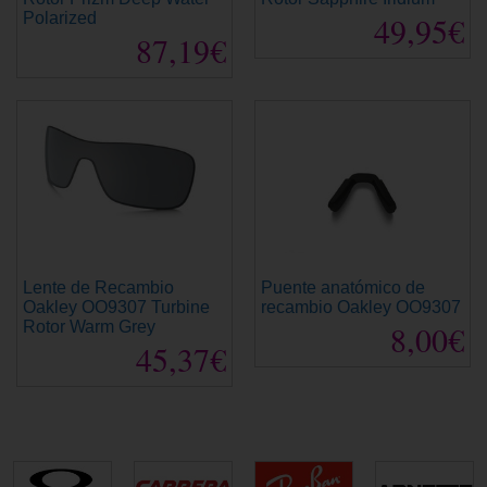
Polarized
49,95€
87,19€
Lente de Recambio
Puente anatómico de
Oakley OO9307 Turbine
recambio Oakley OO9307
Rotor Warm Grey
8,00€
45,37€