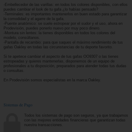
-Embellecedor de las varillas: en todos los colores disponibles, con ellos
puedes cambiar el look de tu gafa ¿lo habías pensado?
-Terminales: es importantes mantenerlos en buen estado para garantizar
la comodidad y el agarre de la gafa.
-Puente anatómico: se suele estropear por el sudor y el uso, ahora en
Prodevisión, puedes ponerlo nuevo por muy poco dinero.
-Montura sin lentes: la tienes disponibles en todos los colores del
modelo, consúltanos.
-Pantalla de recambio: para que saques el máximo rendimiento de tus
gafas Oakley en todas las circunstancias de tu deporte favorito.
Si te apetece cambiar el aspecto de tus gafas OO9307 o las tienes
estropeadas y quieres mantenerlas, disponemos de un equipo de
profesionales a tu disposición, preparados para atender todas tus dudas
o consultas.
En Prodevisión somos especialistas en la marca Oakley.
Sistemas de Pago
Todos los sistemas de pago son seguros, ya que trabajamos
con las mejores entidades financieras que garantizan todas
nuestra transacciones.