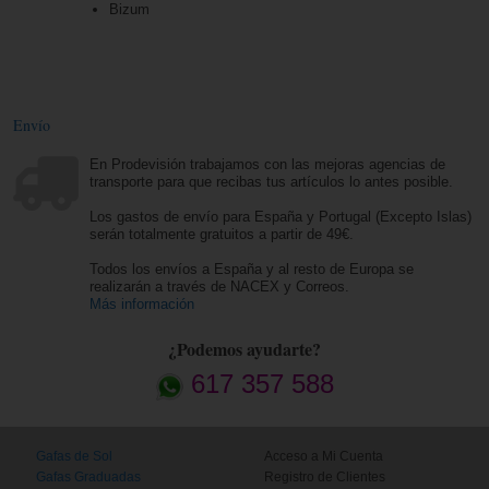
Bizum
Envío
En Prodevisión trabajamos con las mejoras agencias de
transporte para que recibas tus artículos lo antes posible.
Los gastos de envío para España y Portugal (Excepto Islas)
serán totalmente gratuitos a partir de 49€.
Todos los envíos a España y al resto de Europa se
realizarán a través de NACEX y Correos.
Más información
¿Podemos ayudarte?
617 357 588
Gafas de Sol
Acceso a Mi Cuenta
Gafas Graduadas
Registro de Clientes