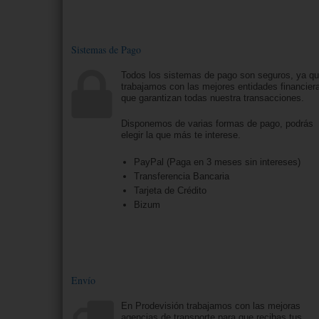
Sistemas de Pago
Todos los sistemas de pago son seguros, ya q
trabajamos con las mejores entidades financier
que garantizan todas nuestra transacciones.
Disponemos de varias formas de pago, podrás
elegir la que más te interese.
PayPal (Paga en 3 meses sin intereses)
Transferencia Bancaria
Tarjeta de Crédito
Bizum
Envío
En Prodevisión trabajamos con las mejoras
agencias de transporte para que recibas tus