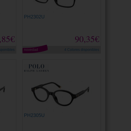
PH2302U
,85€
90,35€
sponibles
novedad
4 Colores disponibles
PH2305U