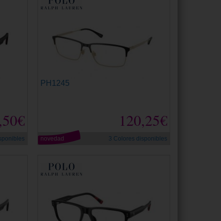
PH1245
,50€
120,25€
sponibles
novedad
3 Colores disponibles