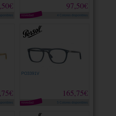
,50€
97,50€
sponibles
novedad
4 Colores disponibles
PO3391V
,75€
165,75€
sponibles
novedad
5 Colores disponibles