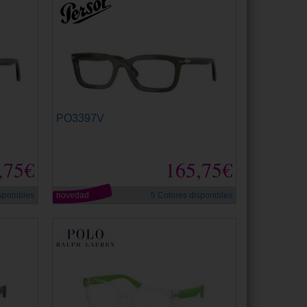
PO3397V
,75€
165,75€
sponibles
novedad
5 Colores disponibles