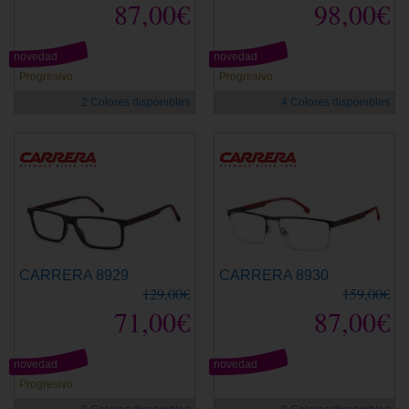
87,00€
98,00€
novedad
novedad
Progresivo
Progresivo
2 Colores disponibles
4 Colores disponibles
CARRERA 8929
CARRERA 8930
129,00€
159,00€
71,00€
87,00€
novedad
novedad
Progresivo