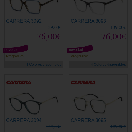
CARRERA 3092
CARRERA 3093
139,00€
139,00€
76,00€
76,00€
novedad
novedad
Progresivo
Progresivo
4 Colores disponibles
4 Colores disponibles
CARRERA 3094
CARRERA 3095
159,00€
189,00€