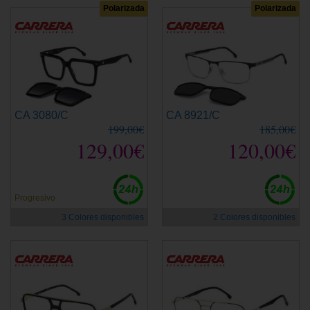
Polarizada
Polarizada
CA 3080/C
CA 8921/C
199,00€
185,00€
129,00€
120,00€
Progresivo
3 Colores disponibles
2 Colores disponibles