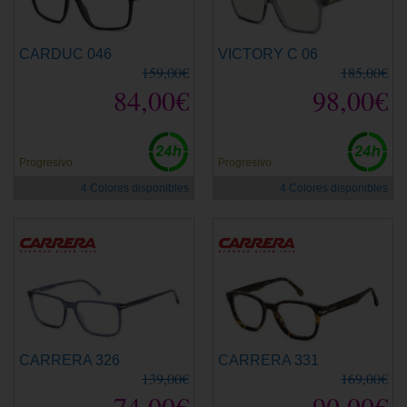
CARDUC 046
VICTORY C 06
159,00€
185,00€
84,00€
98,00€
Progresivo
Progresivo
4 Colores disponibles
4 Colores disponibles
CARRERA 326
CARRERA 331
139,00€
169,00€
74,00€
90,00€