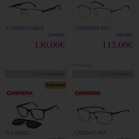
CARRERA 8926
CARRERA 8927
239,00€
209,00€
130,00€
113,00€
Progresivo
1 Color disponible
1 Color disponible
Polarizada
CA 8918/C
CARDUC 054