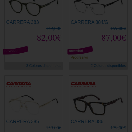
CARRERA 383
CARRERA 384/G
149,00€
159,00€
82,00€
87,00€
novedad
novedad
Progresivo
3 Colores disponibles
2 Colores disponibles
CARRERA 385
CARRERA 386
159,00€
179,00€