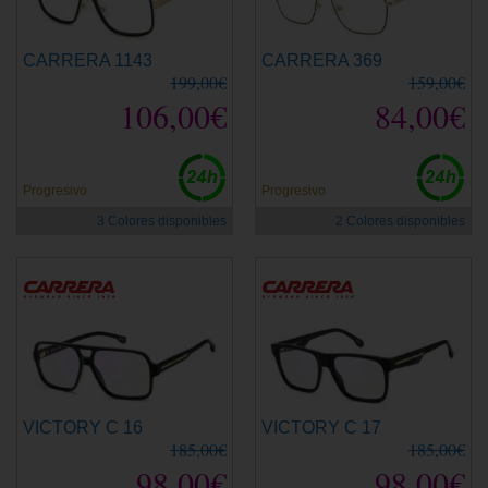
CARRERA 1143
CARRERA 369
199,00€
159,00€
106,00€
84,00€
Progresivo
Progresivo
3 Colores disponibles
2 Colores disponibles
VICTORY C 16
VICTORY C 17
185,00€
185,00€
98,00€
98,00€