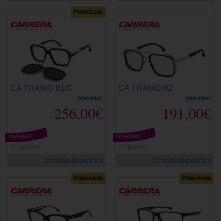
Polarizada
CA TITANIO 01/C
CA TITANIO 02
380,00€
350,00€
256,00€
191,00€
novedad
novedad
Progresivo
Progresivo
2 Colores disponibles
2 Colores disponibles
Polarizada
Polarizada