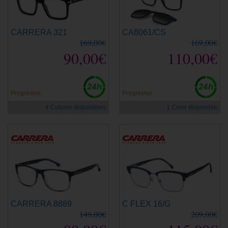
CARRERA 321
CA8061/CS
169,00€
169,00€
90,00€
110,00€
Progresivo
Progresivo
4 Colores disponibles
1 Color disponible
CARRERA 8889
C FLEX 16/G
149,00€
209,00€