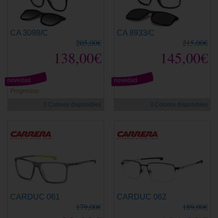
CA 3098/C
CA 8933/C
205,00€
215,00€
138,00€
145,00€
novedad
novedad
Progresivo
3 Colores disponibles
3 Colores disponibles
CARDUC 061
CARDUC 062
179,00€
189,00€