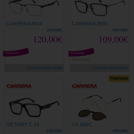
CARRERA 8934
CARRERA 8935
219,00€
199,00€
120,00€
109,00€
novedad
novedad
Progresivo
2 Colores disponibles
4 Colores disponibles
Polarizada
VICTORY C 24
CA 368/C
185,00€
189,00€