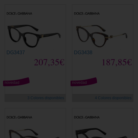
DG3437
DG3438
207,35€
187,85€
novedad
novedad
3 Colores disponibles
4 Colores disponibles