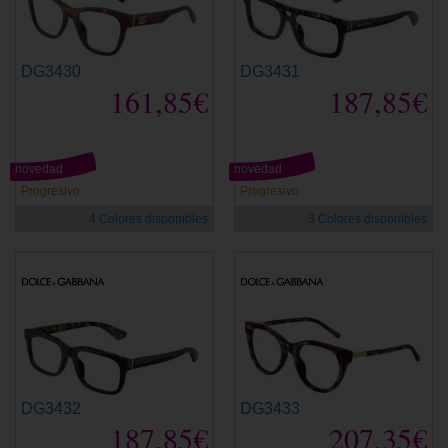
DG3430
DG3431
161,85€
187,85€
novedad
novedad
Progresivo
Progresivo
4 Colores disponibles
3 Colores disponibles
DG3432
DG3433
187,85€
207,35€