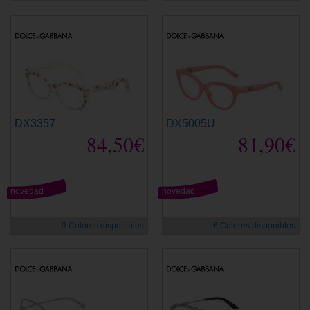
DX3357
DX5005U
84,50€
81,90€
novedad
novedad
9 Colores disponibles
6 Colores disponibles