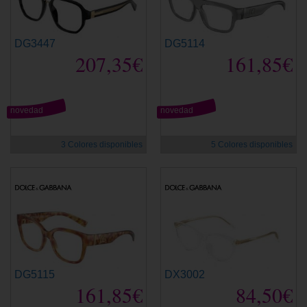
DG3447
DG5114
207,35€
161,85€
novedad
novedad
3 Colores disponibles
5 Colores disponibles
DG5115
DX3002
161,85€
84,50€