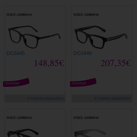
DG3445
DG3446
148,85€
207,35€
novedad
novedad
4 Colores disponibles
3 Colores disponibles