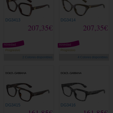
DG3413
DG3414
207,35€
207,35€
novedad
novedad
Progresivo
Progresivo
2 Colores disponibles
4 Colores disponibles
DG3415
DG3416
161,85€
161,85€