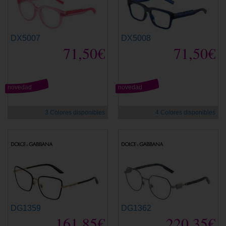
DX5007
DX5008
71,50€
71,50€
novedad
novedad
3 Colores disponibles
4 Colores disponibles
DG1359
DG1362
161,85€
220,35€