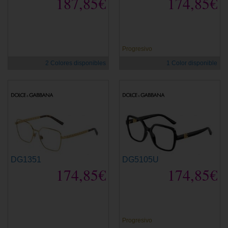
187,85€
174,85€
Progresivo
2 Colores disponibles
1 Color disponible
DG1351
DG5105U
174,85€
174,85€
Progresivo