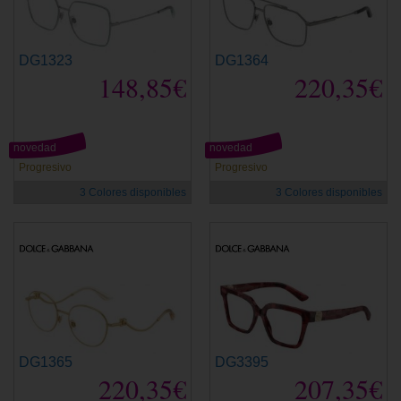
DG1323
DG1364
148,85€
220,35€
novedad
novedad
Progresivo
Progresivo
3 Colores disponibles
3 Colores disponibles
DG1365
DG3395
220,35€
207,35€