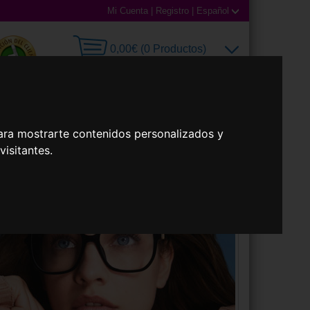
Mi Cuenta
|
Registro
|
Español
0,00€ (0 Productos)
ara mostrarte contenidos personalizados y
illas
Accesorios
isitantes.