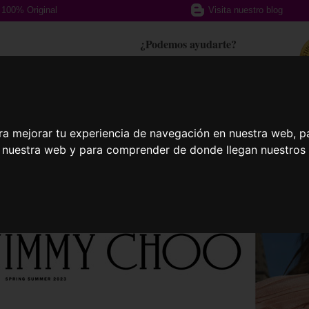
100% Original
Visita nuestro blog
¿Podemos ayudarte?
617 357 588
ra mejorar tu experiencia de navegación en nuestra web, p
afas Graduadas
Gafas Deportivas
Lent
n nuestra web y para comprender de donde llegan nuestros v