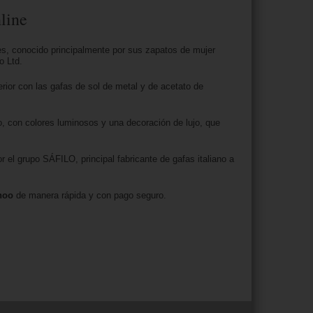
line
s, conocido principalmente por sus zapatos de mujer
o Ltd.
ior con las gafas de sol de metal y de acetato de
o, con colores luminosos y una decoración de lujo, que
r el grupo SÁFILO, principal fabricante de gafas italiano a
hoo
de manera rápida y con pago seguro.