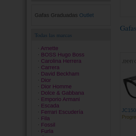
Gafas Graduadas
Outlet
Gafa
Todas las marcas
Arnette
BOSS Hugo Boss
Carolina Herrera
Carrera
David Beckham
Dior
Dior Homme
Dolce & Gabbana
Emporio Armani
Escada
JC150
Ferrari Escudería
Progre
Fila
Fossil
Furla