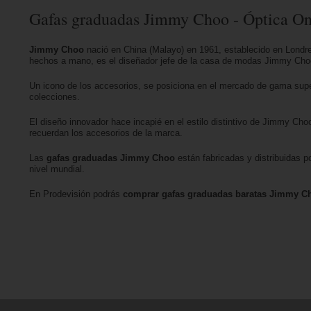
Gafas graduadas Jimmy Choo - Óptica On
Jimmy Choo
nació en China (Malayo) en 1961, establecido en Londre
hechos a mano, es el diseñador jefe de la casa de modas Jimmy Cho
Un icono de los accesorios, se posiciona en el mercado de gama super
colecciones.
El diseño innovador hace incapié en el estilo distintivo de Jimmy Cho
recuerdan los accesorios de la marca.
Las
gafas graduadas Jimmy Choo
están fabricadas y distribuidas po
nivel mundial.
En Prodevisión podrás
comprar gafas graduadas baratas Jimmy C