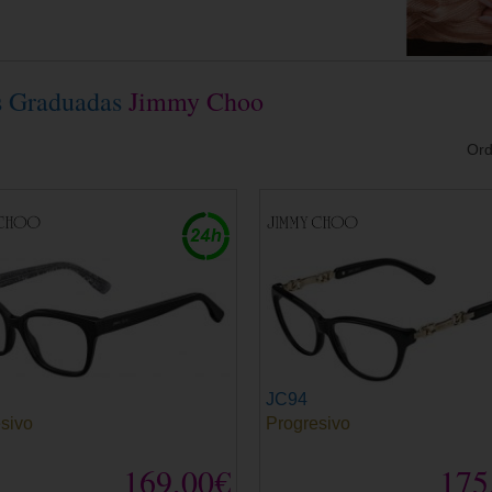
s Graduadas
Jimmy Choo
Ord
JC94
sivo
Progresivo
169,00€
175