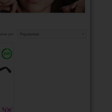
enar por
,50€