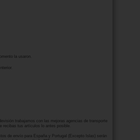
momento la usaron.
nterior.
evisión trabajamos con las mejoras agencias de transporte
e recibas tus artículos lo antes posible.
tos de envío para España y Portugal (Excepto Islas) serán