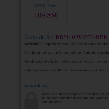
1446R5 › Marrón
109,85€
Gafas de Sol
RB2140 WAYFARER
WAYFARER
: Disponibles desde 1953, son las más vendidas
Gafa de sol unisex, con forma cuadrada, fabricada en pasta ta
Modelo graduable. Este modelo viene con lentes minerales de 
Está disponible en multitud de colores diferentes, también
Sistemas de Pago
Todos los sistemas de pago son seguros, ya q
las mejores entidades financieras que garantiza
transacciones.