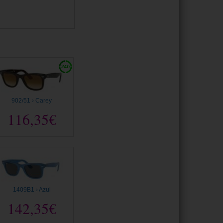
902/51 › Carey
116,35€
1409B1 › Azul
142,35€