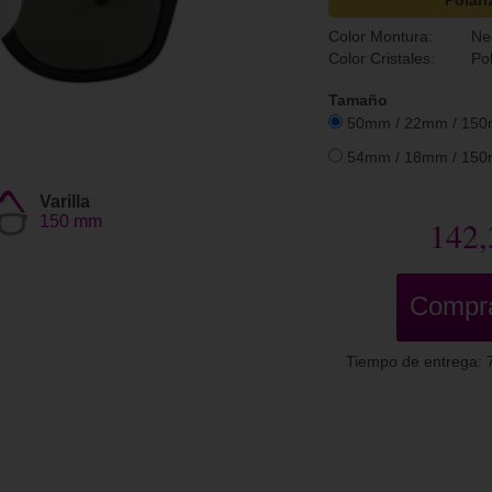
Polari
Color Montura:
Ne
Color Cristales:
Po
Tamaño
50mm / 22mm / 15
54mm / 18mm / 15
Varilla
150 mm
142,
Compr
Tiempo de entrega: 7