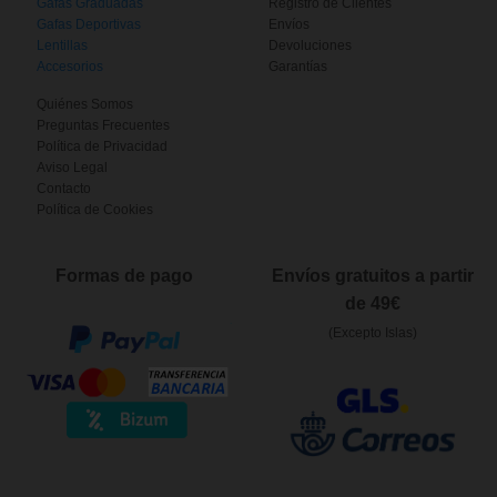
Gafas Graduadas
Registro de Clientes
Gafas Deportivas
Envíos
Lentillas
Devoluciones
Accesorios
Garantías
Quiénes Somos
Preguntas Frecuentes
Política de Privacidad
Aviso Legal
Contacto
Política de Cookies
Formas de pago
Envíos gratuitos a partir
de 49€
(Excepto Islas)