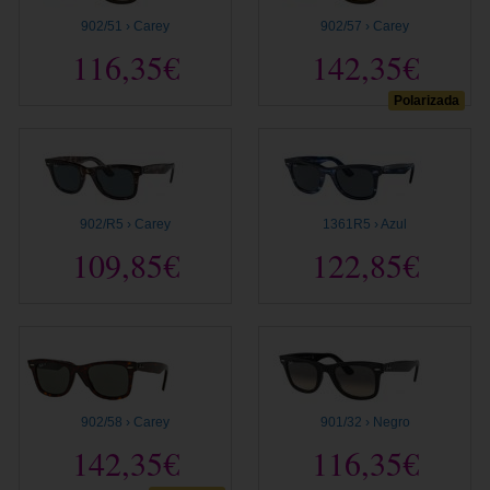
902/51 › Carey
902/57 › Carey
116,35€
142,35€
Polarizada
902/R5 › Carey
1361R5 › Azul
109,85€
122,85€
902/58 › Carey
901/32 › Negro
142,35€
116,35€