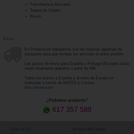
Transferencia Bancaria
Tarjeta de Crédito
Bizum
Envío
En Prodevisión trabajamos con las mejoras agencias de
transporte para que recibas tus artículos lo antes posible.
Los gastos de envío para España y Portugal (Excepto Islas)
serán totalmente gratuitos a partir de 49€.
Todos los envíos a España y al resto de Europa se
realizarán a través de NACEX y Correos.
Más información
¿Podemos ayudarte?
617 357 588
Gafas de Sol
Acceso a Mi Cuenta