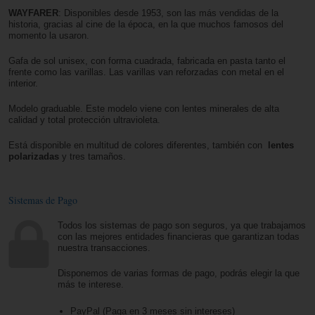
WAYFARER
: Disponibles desde 1953, son las más vendidas de la
historia, gracias al cine de la época, en la que muchos famosos del
momento la usaron.
Gafa de sol unisex, con forma cuadrada, fabricada en pasta tanto el
frente como las varillas. Las varillas van reforzadas con metal en el
interior.
Modelo graduable. Este modelo viene con lentes minerales de alta
calidad y total protección ultravioleta.
Está disponible en multitud de colores diferentes, también con
lentes
polarizadas
y tres tamaños.
Sistemas de Pago
Todos los sistemas de pago son seguros, ya que trabajamos
con las mejores entidades financieras que garantizan todas
nuestra transacciones.
Disponemos de varias formas de pago, podrás elegir la que
más te interese.
PayPal (Paga en 3 meses sin intereses)