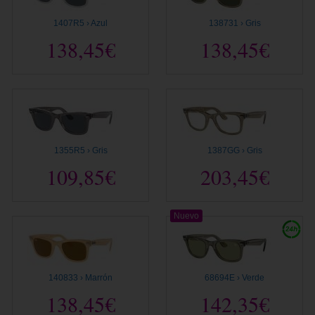
1407R5 › Azul
138731 › Gris
138,45€
138,45€
1355R5 › Gris
1387GG › Gris
109,85€
203,45€
Nuevo
140833 › Marrón
68694E › Verde
138,45€
142,35€