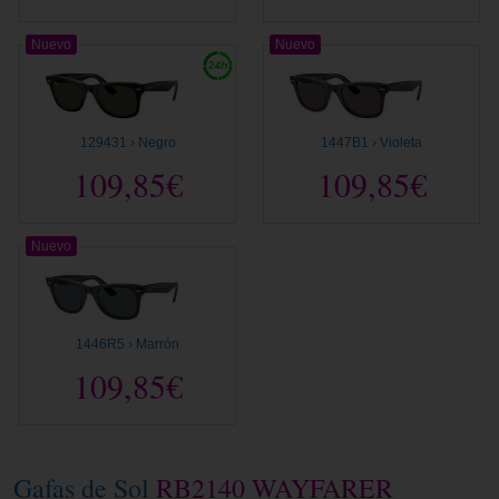
Nuevo
Nuevo
129431 › Negro
1447B1 › Violeta
109,85€
109,85€
Nuevo
1446R5 › Marrón
109,85€
Gafas de Sol
RB2140 WAYFARER