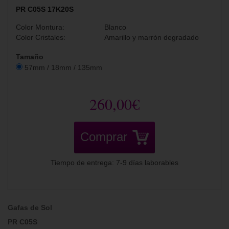
PR C05S 17K20S
Color Montura:
Blanco
Color Cristales:
Amarillo y marrón degradado
Tamaño
57mm / 18mm / 135mm
260,00€
Comprar
Tiempo de entrega: 7-9 días laborables
Gafas de Sol
PR C05S