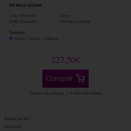
PR A01S 18Z40K
Color Montura:
Carey
Color Cristales:
Petróleo y verde
Tamaño
53mm / 20mm / 145mm
227,50€
Comprar
Tiempo de entrega: 7-9 días laborables
Gafas de Sol
PR A01S