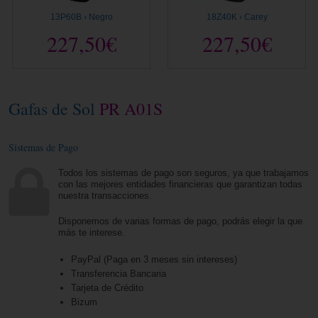
13P60B › Negro
18Z40K › Carey
227,50€
227,50€
Gafas de Sol
PR A01S
Sistemas de Pago
Todos los sistemas de pago son seguros, ya que trabajamos
con las mejores entidades financieras que garantizan todas
nuestra transacciones.
Disponemos de varias formas de pago, podrás elegir la que
más te interese.
PayPal (Paga en 3 meses sin intereses)
Transferencia Bancaria
Tarjeta de Crédito
Bizum