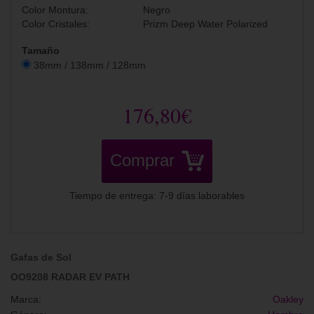
Color Montura:
Negro
Color Cristales:
Prizm Deep Water Polarized
Tamaño
38mm / 138mm / 128mm
176,80€
Comprar
Tiempo de entrega: 7-9 días laborables
Gafas de Sol
OO9208 RADAR EV PATH
Marca:
Oakley