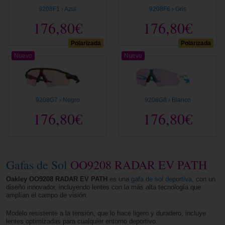
9208F1 › Azul
9208F6 › Gris
176,80€
176,80€
Polarizada
Polarizada
Nuevo
Nuevo
9208G7 › Negro
9208G8 › Blanco
176,80€
176,80€
Gafas de Sol
OO9208 RADAR EV PATH
Oakley OO9208 RADAR EV PATH
es una
gafa de sol deportiva
, con un
diseño innovador, incluyendo lentes con la más alta tecnología que
amplían el campo de visión.
Modelo resistente a la tensión, que lo hace ligero y duradero, incluye
lentes optimizadas para cualquier entorno deportivo.