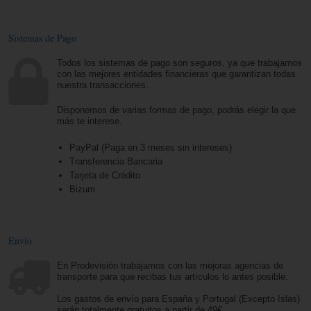
Sistemas de Pago
Todos los sistemas de pago son seguros, ya que trabajamos
con las mejores entidades financieras que garantizan todas
nuestra transacciones.
Disponemos de varias formas de pago, podrás elegir la que
más te interese.
PayPal (Paga en 3 meses sin intereses)
Transferencia Bancaria
Tarjeta de Crédito
Bizum
Envío
En Prodevisión trabajamos con las mejoras agencias de
transporte para que recibas tus artículos lo antes posible.
Los gastos de envío para España y Portugal (Excepto Islas)
serán totalmente gratuitos a partir de 49€.