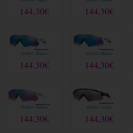
920846 › Negro
920805 › Blanco
144,30€
144,30€
920857 › Blanco
920873 › Blanco
144,30€
144,30€
920847 › Blanco
920852 › Negro
144,30€
144,30€