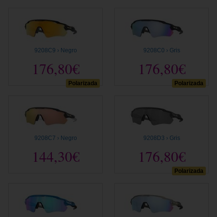
9208C9 › Negro
9208C0 › Gris
176,80€
176,80€
Polarizada
Polarizada
9208C7 › Negro
9208D3 › Gris
144,30€
176,80€
Polarizada