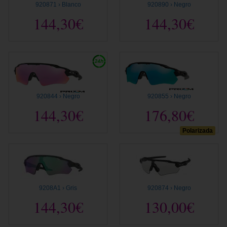
920871 › Blanco
920890 › Negro
144,30€
144,30€
920844 › Negro
920855 › Negro
144,30€
176,80€
Polarizada
9208A1 › Gris
920874 › Negro
144,30€
130,00€