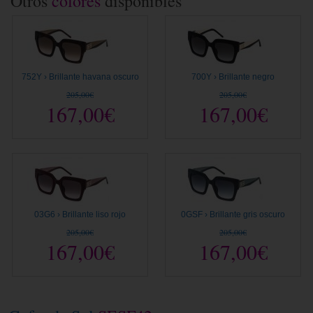
Otros
colores
disponibles
752Y › Brillante havana oscuro
700Y › Brillante negro
205,00€
205,00€
167,00€
167,00€
03G6 › Brillante liso rojo
0GSF › Brillante gris oscuro
205,00€
205,00€
167,00€
167,00€