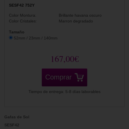
SESF42 752Y
Color Montura:
Brillante havana oscuro
Color Cristales:
Marron degradado
Tamaño
52mm / 23mm / 140mm
167,00€
Comprar
Tiempo de entrega: 5-8 días laborables
Gafas de Sol
SESF42